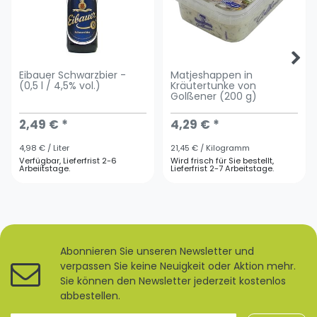
Eibauer Schwarzbier -
Matjeshappen in
(0,5 l / 4,5% vol.)
Kräutertunke von
Golßener (200 g)
2,49 € *
4,29 € *
4,98 € / Liter
21,45 € / Kilogramm
Verfügbar, Lieferfrist 2-6
Wird frisch für Sie bestellt,
Arbeiitstage.
Lieferfrist 2-7 Arbeitstage.
Abonnieren Sie unseren Newsletter und
verpassen Sie keine Neuigkeit oder Aktion mehr.
Sie können den Newsletter jederzeit kostenlos
abbestellen.