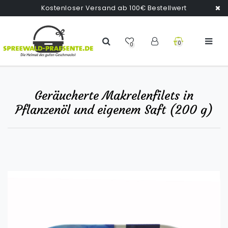
Kostenloser Versand ab 100€ Bestellwert
0
0
Geräucherte Makrelenfilets in
Pflanzenöl und eigenem Saft (200 g)