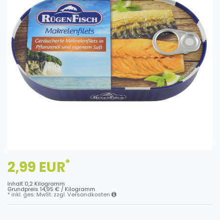
*
2,99 EUR
Inhalt
0,2
Kilogramm
Grundpreis
14,95 € / Kilogramm
* inkl. ges. MwSt. zzgl.
Versandkosten