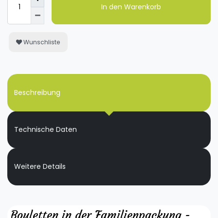
In den Warenkorb
Wunschliste
Beschreibung
Technische Daten
Weitere Details
Bouletten in der Familienpackung -