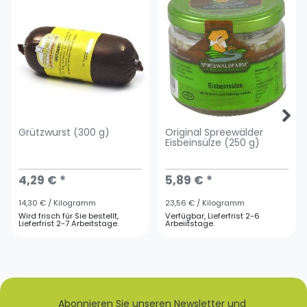
Grützwurst (300 g)
Original Spreewälder
Eisbeinsülze (250 g)
4,29 € *
5,89 € *
14,30 € / Kilogramm
23,56 € / Kilogramm
Wird frisch für Sie bestellt,
Verfügbar, Lieferfrist 2-6
Lieferfrist 2-7 Arbeitstage.
Arbeiitstage.
Abonnieren Sie unseren Newsletter und