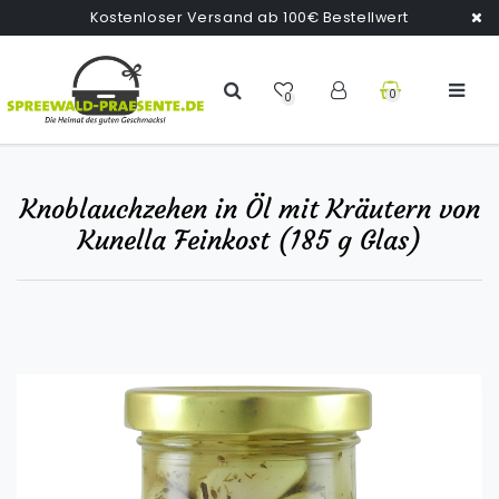
Kostenloser Versand ab 100€ Bestellwert
0
0
Knoblauchzehen in Öl mit Kräutern von
Kunella Feinkost (185 g Glas)