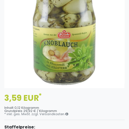
*
3,59 EUR
Inhalt
0,12
Kilogramm
Grundpreis
29,92 € / Kilogramm
* inkl. ges. MwSt. zzgl.
Versandkosten
Staffelpreise: