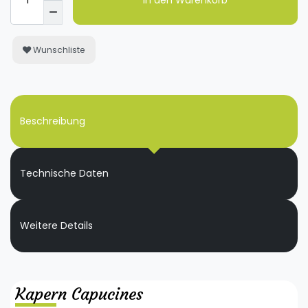
In den Warenkorb
Wunschliste
Beschreibung
Technische Daten
Weitere Details
Kapern Capucines