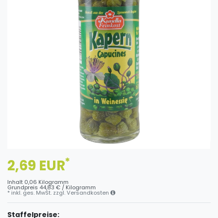
*
2,69 EUR
Inhalt
0,06
Kilogramm
Grundpreis
44,83 € / Kilogramm
* inkl. ges. MwSt. zzgl.
Versandkosten
Staffelpreise: