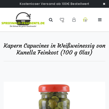
Kostenloser Versand ab 100€ Bestellwert
0
0
Kapern Capucines in Weißweinessig von
Kunella Feinkost (100 g Glas)