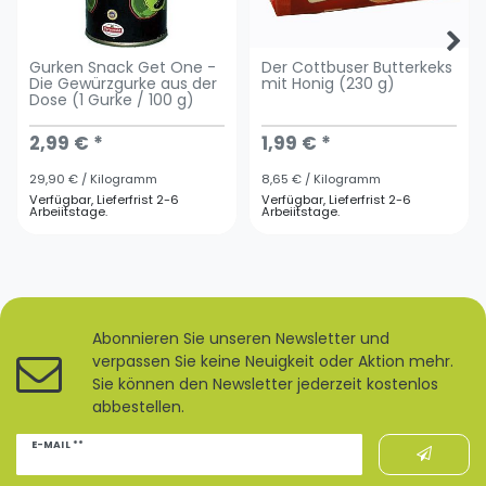
Gurken Snack Get One -
Der Cottbuser Butterkeks
Die Gewürzgurke aus der
mit Honig (230 g)
Dose (1 Gurke / 100 g)
2,99 € *
1,99 € *
29,90 € / Kilogramm
8,65 € / Kilogramm
Verfügbar, Lieferfrist 2-6
Verfügbar, Lieferfrist 2-6
Arbeiitstage.
Arbeiitstage.
Abonnieren Sie unseren Newsletter und
verpassen Sie keine Neuigkeit oder Aktion mehr.
Sie können den Newsletter jederzeit kostenlos
abbestellen.
Newsletter
E-MAIL **
Honig