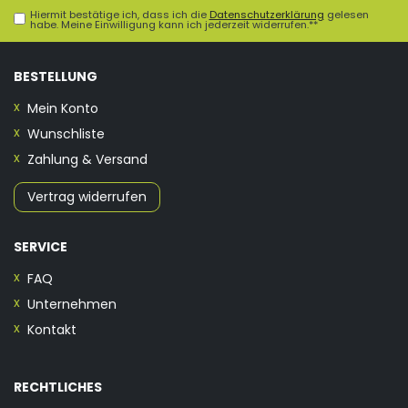
Hiermit bestätige ich, dass ich die
Daten­schutz­erklärung
gelesen
habe. Meine Einwilligung kann ich jederzeit widerrufen.**
BESTELLUNG
Mein Konto
Wunschliste
Zahlung & Versand
Vertrag widerrufen
SERVICE
FAQ
Unternehmen
Kontakt
RECHTLICHES