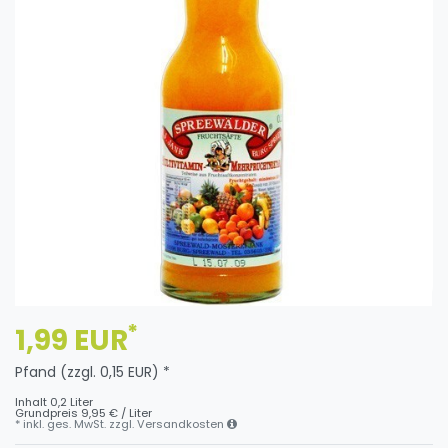
*
1,99 EUR
Pfand (zzgl. 0,15 EUR) *
Inhalt
0,2
Liter
Grundpreis
9,95 € / Liter
* inkl. ges. MwSt. zzgl.
Versandkosten