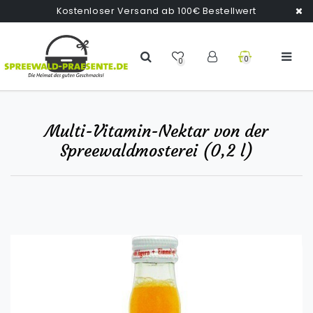
Kostenloser Versand ab 100€ Bestellwert
0
0
Multi-Vitamin-Nektar von der
Spreewaldmosterei (0,2 l)