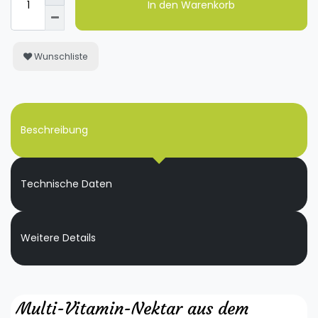
In den Warenkorb
Wunschliste
Beschreibung
Technische Daten
Weitere Details
Multi-Vitamin-Nektar aus dem