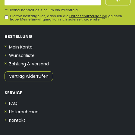
Honig
** Hierbei handelt es sich um ein Pflichtfeld.
Hiermit bestätige ich, dass ich die
Daten­schutz­erklärung
gelesen
habe. Meine Einwilligung kann ich jederzeit widerrufen.**
BESTELLUNG
Mein Konto
Wunschliste
Zahlung & Versand
Vertrag widerrufen
SERVICE
FAQ
Unternehmen
Kontakt