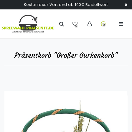
Kostenloser Versand ab 100€ Bestellwert
0
0
Präsentkorb "Großer Gurkenkorb"