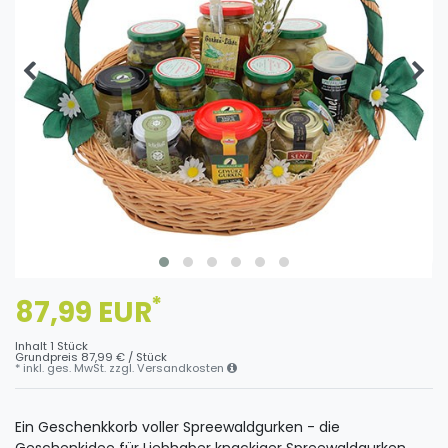
*
87,99 EUR
Inhalt
1
Stück
Grundpreis
87,99 € / Stück
* inkl. ges. MwSt. zzgl.
Versandkosten
Ein Geschenkkorb voller Spreewaldgurken - die