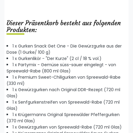
Dieser Präsentkorb besteht aus folgenden
Produkten:
1 x Gurken Snack Get One - Die Gewürzgurke aus der
Dose (1 Gurke/ 100 g)
1 x Gurkenlikör - "Der Kurze" (2 cl / 18 % vol.)
1 x Partymix - Gemüse süss-sauer eingelegt - von
Spreewald-Rabe (800 ml Glas)
1 x Premium Sweet-Chiligurken von Spreewald-Rabe
(330 ml)
1 x Gewürzgurken nach Original DDR-Rezept (720 ml
Glas)
1 x Senfgurkenstreifen von Spreewald-Rabe (720 ml
Glas)
1 x Krügermanns Original Spreewälder Pfeffergurken
(370 ml Glas)
1 x Gewürzgurken von Spreewald-Rabe (720 ml Glas)