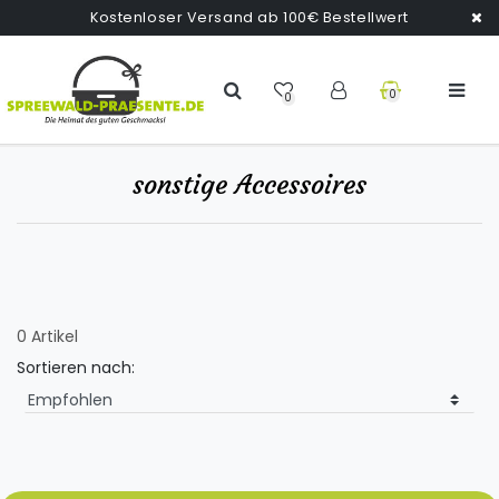
Kostenloser Versand ab 100€ Bestellwert
0
0
sonstige Accessoires
0 Artikel
Sortieren nach: