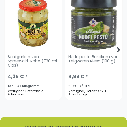
Senfgurken von
Nudelpesto Basilikum von
Spreewald-Rabe (720 ml
Teigwaren Riesa (190 g)
Glas)
4,39 € *
4,99 € *
10,45 € / Kilogramm
26,26 € / Liter
Verfügbar, Lieferfrist 2-6
Verfügbar, Lieferfrist 2-6
Arbeiitstage.
Arbeiitstage.