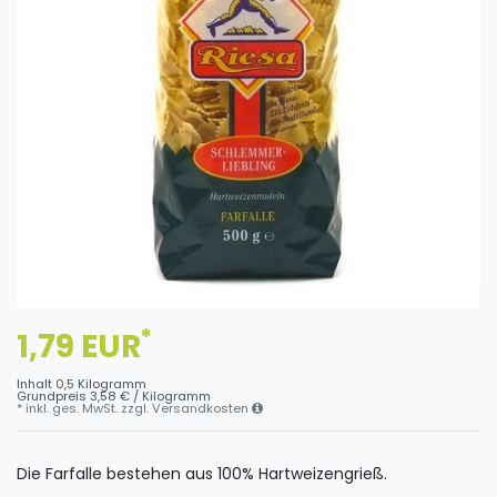
*
1,79 EUR
Inhalt
0,5
Kilogramm
Grundpreis
3,58 € / Kilogramm
* inkl. ges. MwSt. zzgl.
Versandkosten
Die Farfalle bestehen aus 100% Hartweizengrieß.