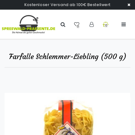
Kostenloser Versand ab 100€ Bestellwert
0
0
Farfalle Schlemmer-Liebling (500 g)