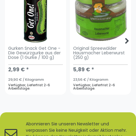
Gurken Snack Get One -
Original Spreewälder
Die Gewürzgurke aus der
Hausmacher Leberwurst
Dose (1 Gurke / 100 g)
(250 g)
2,99 € *
5,89 € *
29,90 € / Kilogramm
23,56 € / Kilogramm
Verfügbar, Lieferfrist 2-6
Verfügbar, Lieferfrist 2-6
Arbeiitstage.
Arbeiitstage.
Abonnieren Sie unseren Newsletter und
verpassen Sie keine Neuigkeit oder Aktion mehr.