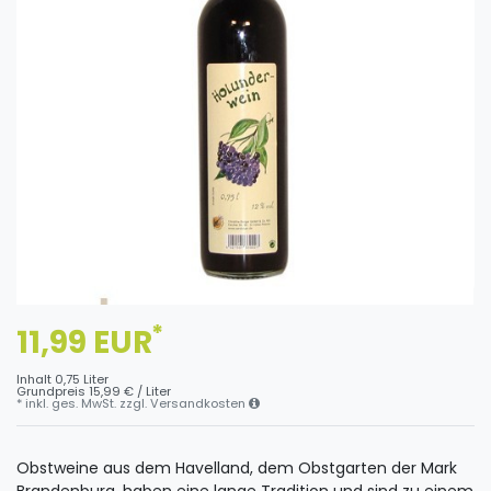
*
11,99 EUR
Inhalt
0,75
Liter
Grundpreis
15,99 € / Liter
* inkl. ges. MwSt. zzgl.
Versandkosten
Obstweine aus dem Havelland, dem Obstgarten der Mark