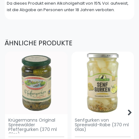
Da dieses Produkt einen Alkoholgehalt von 15% Vol. aufweist,
ist die Abgabe an Personen unter 18 Jahren verboten.
ÄHNLICHE PRODUKTE
Krügermanns Original
Senfgurken von
Spreewälder
Spreewald-Rabe (370 ml
Pfeffergurken (370 ml
Glas)
Glas)