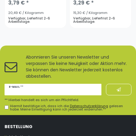
3,79 € *
3,29 € *
20,49 € / Kilogramm
15,30 € / Kilogramm
Verfügbar, Lieferfrist 2-6
Verfügbar, Lieferfrist 2-6
Arbeiitstage.
Arbeiitstage.
Abonnieren Sie unseren Newsletter und
verpassen Sie keine Neuigkeit oder Aktion mehr.
Sie können den Newsletter jederzeit kostenlos
abbestellen.
Newsletter
E-MAIL **
Honig
** Hierbei handelt es sich um ein Pflichtfeld.
Hiermit bestätige ich, dass ich die
Daten­schutz­erklärung
gelesen
habe. Meine Einwilligung kann ich jederzeit widerrufen.**
BESTELLUNG