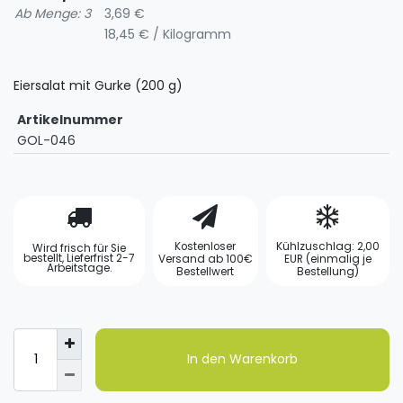
Ab Menge: 3
3,69 €
18,45 € / Kilogramm
Eiersalat mit Gurke (200 g)
Artikelnummer
GOL-046
Kostenloser
Kühlzuschlag: 2,00
Wird frisch für Sie
bestellt, Lieferfrist 2-7
Versand ab 100€
EUR (einmalig je
Arbeitstage.
Bestellwert
Bestellung)
In den Warenkorb