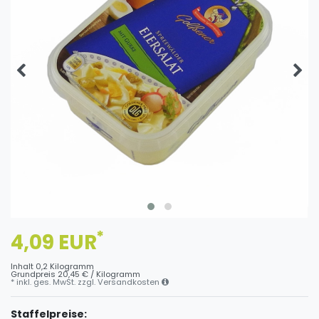
*
4,09 EUR
Inhalt
0,2
Kilogramm
Grundpreis
20,45 € / Kilogramm
* inkl. ges. MwSt. zzgl.
Versandkosten
Staffelpreise: