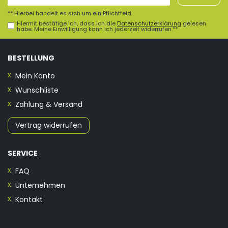
Honig
** Hierbei handelt es sich um ein Pflichtfeld.
Hiermit bestätige ich, dass ich die
Daten­schutz­erklärung
gelesen
habe. Meine Einwilligung kann ich jederzeit widerrufen.**
BESTELLUNG
Mein Konto
Wunschliste
Zahlung & Versand
Vertrag widerrufen
SERVICE
FAQ
Unternehmen
Kontakt