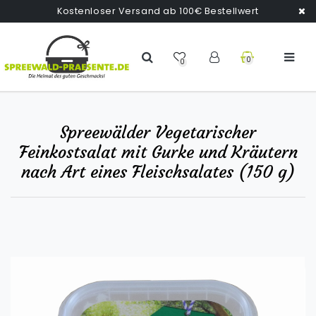
Kostenloser Versand ab 100€ Bestellwert
0
0
Spreewälder Vegetarischer
Feinkostsalat mit Gurke und Kräutern
nach Art eines Fleischsalates (150 g)