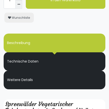
In den Warenkorb
Wunschliste
Beschreibung
Technische Daten
Weitere Details
Spreewälder Vegetarischer