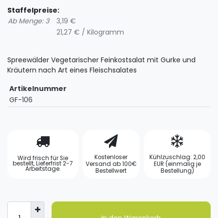
Staffelpreise:
Ab Menge: 3
3,19 €
21,27 € / Kilogramm
Spreewälder Vegetarischer Feinkostsalat mit Gurke und
Kräutern nach Art eines Fleischsalates
Artikelnummer
GF-106
Kostenloser
Kühlzuschlag: 2,00
Wird frisch für Sie
bestellt, Lieferfrist 2-7
Versand ab 100€
EUR (einmalig je
Arbeitstage.
Bestellwert
Bestellung)