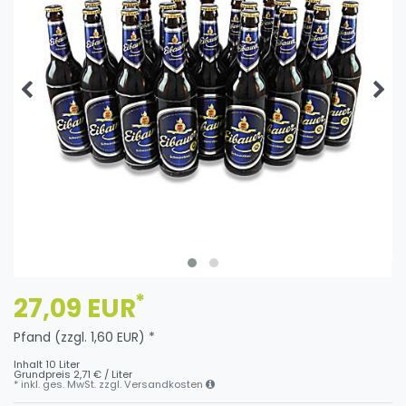
*
27,09 EUR
Pfand (zzgl. 1,60 EUR) *
Inhalt
10
Liter
Grundpreis
2,71 € / Liter
* inkl. ges. MwSt. zzgl.
Versandkosten