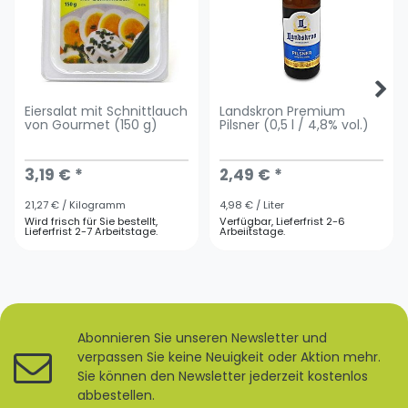
Eiersalat mit Schnittlauch
Landskron Premium
von Gourmet (150 g)
Pilsner (0,5 l / 4,8% vol.)
3,19 € *
2,49 € *
21,27 € / Kilogramm
4,98 € / Liter
Wird frisch für Sie bestellt,
Verfügbar, Lieferfrist 2-6
Lieferfrist 2-7 Arbeitstage.
Arbeiitstage.
Abonnieren Sie unseren Newsletter und
verpassen Sie keine Neuigkeit oder Aktion mehr.
Sie können den Newsletter jederzeit kostenlos
abbestellen.