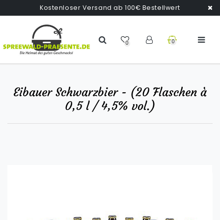
Kostenloser Versand ab 100€ Bestellwert
0
0
Eibauer Schwarzbier - (20 Flaschen à
0,5 l / 4,5% vol.)