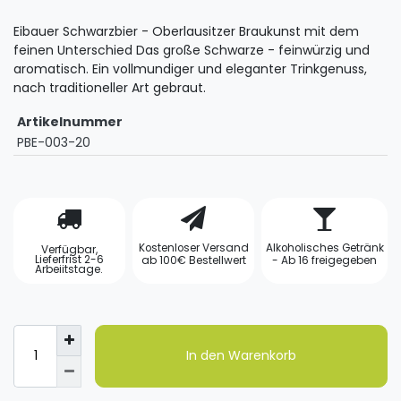
Eibauer Schwarzbier - Oberlausitzer Braukunst mit dem
feinen Unterschied Das große Schwarze - feinwürzig und
aromatisch. Ein vollmundiger und eleganter Trinkgenuss,
nach traditioneller Art gebraut.
Artikelnummer
PBE-003-20
Kostenloser Versand
Alkoholisches Getränk
Verfügbar,
Lieferfrist 2-6
ab 100€ Bestellwert
- Ab 16 freigegeben
Arbeiitstage.
In den Warenkorb