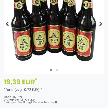
*
19,39 EUR
Pfand (zzgl. 0,72 EUR) *
Inhalt
4,5
Liter
Grundpreis
4,31 € / Liter
* inkl. ges. MwSt. zzgl.
Versandkosten