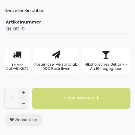
Neuzeller Kirschbier
Artikelnummer
KN-013-9
Kostenloser Versand ab
Alkoholisches Getränk -
Leider
ausverkauft!
100€ Bestellwert
Ab 16 freigegeben
In den Warenkorb
Wunschliste