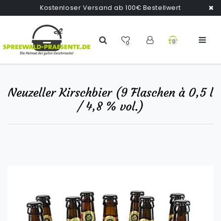
Kostenloser Versand ab 100€ Bestellwert
0
0
Neuzeller Kirschbier (9 Flaschen à 0,5 l
/ 4,8 % vol.)