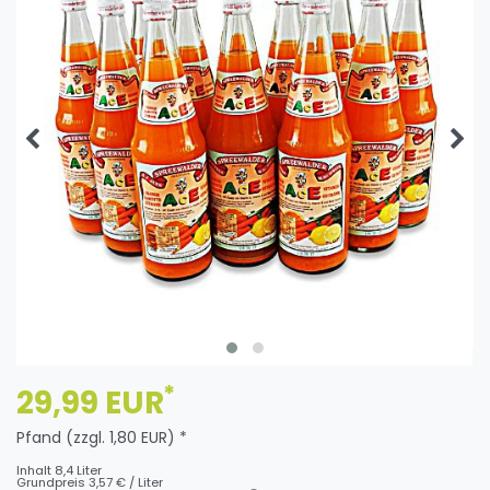
*
29,99 EUR
Pfand (zzgl. 1,80 EUR) *
Inhalt
8,4
Liter
Grundpreis
3,57 € / Liter