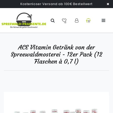
Kostenloser Versand ab 100€ Bestellwert
0
0
ACE Vitamin Getränk von der
Spreewaldmosterei - 12er Pack (12
Flaschen à 0,7 l)