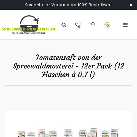
Kostenloser Versand ab 100€ Bestellwert
0
0
Tomatensaft von der
Spreewaldmosterei - 12er Pack (12
Flaschen à 0.7 l)