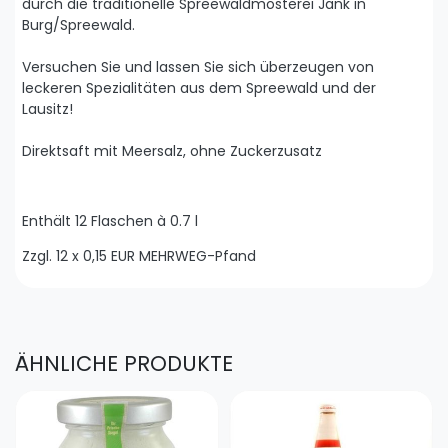
durch die traditionelle Spreewaldmosterei Jank in
Burg/Spreewald.
Versuchen Sie und lassen Sie sich überzeugen von
leckeren Spezialitäten aus dem Spreewald und der
Lausitz!
Direktsaft mit Meersalz, ohne Zuckerzusatz
Enthält 12 Flaschen à 0.7 l
Zzgl. 12 x 0,15 EUR MEHRWEG-Pfand
ÄHNLICHE PRODUKTE