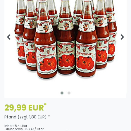
*
29,99 EUR
Pfand (zzgl. 1,80 EUR) *
Inhalt
8,4
Liter
Grundpreis
3,57 € / Liter