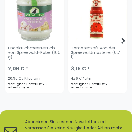
Knoblauchmeerrettich
Tomatensaft von der
von Spreewald-Rabe (100
Spreewaldmosterei (0,7
g)
l)
2,09 € *
3,19 € *
20,90 € / Kilogramm
4,56 € / Liter
Verfügbar, Lieferfrist 2-6
Verfügbar, Lieferfrist 2-6
Arbeiitstage.
Arbeiitstage.
Abonnieren Sie unseren Newsletter und
verpassen Sie keine Neuigkeit oder Aktion mehr.