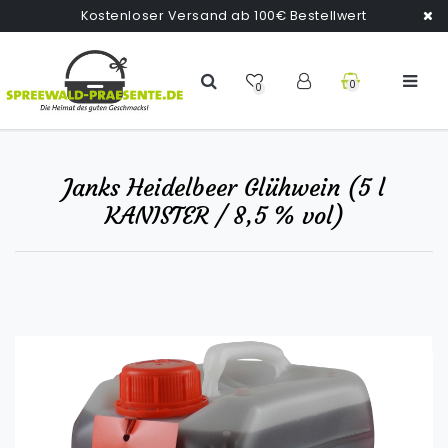
Kostenloser Versand ab 100€ Bestellwert
0
0
Janks Heidelbeer Glühwein (5 l
KANISTER / 8,5 % vol)