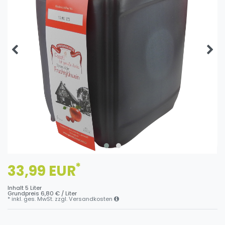
*
33,99 EUR
Inhalt
5
Liter
Grundpreis
6,80 € / Liter
* inkl. ges. MwSt. zzgl.
Versandkosten