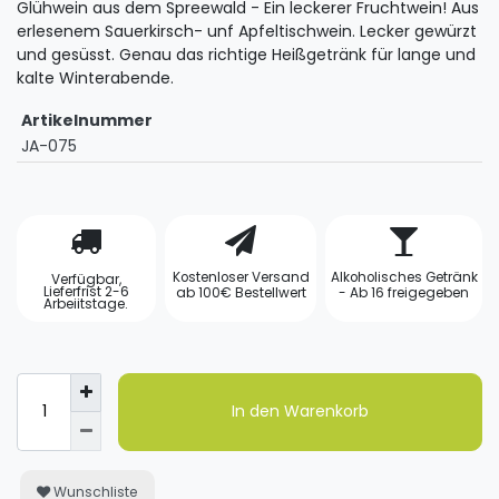
Glühwein aus dem Spreewald - Ein leckerer Fruchtwein! Aus
erlesenem Sauerkirsch- unf Apfeltischwein. Lecker gewürzt
und gesüsst. Genau das richtige Heißgetränk für lange und
kalte Winterabende.
Artikelnummer
JA-075
Kostenloser Versand
Alkoholisches Getränk
Verfügbar,
Lieferfrist 2-6
ab 100€ Bestellwert
- Ab 16 freigegeben
Arbeiitstage.
In den Warenkorb
Wunschliste