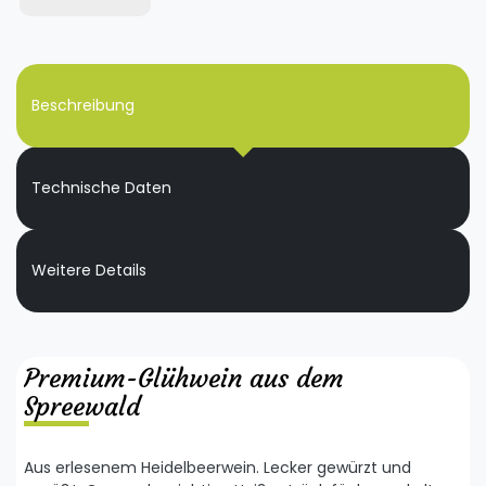
Beschreibung
Technische Daten
Weitere Details
Premium-Glühwein aus dem
Spreewald
Aus erlesenem Heidelbeerwein. Lecker gewürzt und