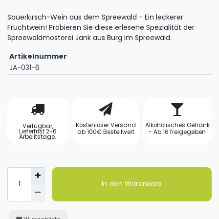
Sauerkirsch-Wein aus dem Spreewald - Ein leckerer
Fruchtwein! Probieren Sie diese erlesene Spezialität der
Spreewaldmosterei Jank aus Burg im Spreewald.
Artikelnummer
JA-031-6
Kostenloser Versand
Alkoholisches Getränk
Verfügbar,
Lieferfrist 2-6
ab 100€ Bestellwert
- Ab 16 freigegeben
Arbeiitstage.
In den Warenkorb