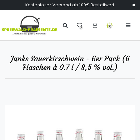
Kostenloser Versand ab 100€ Bestellwert
0
0
Janks Sauerkirschwein - 6er Pack (6
Flaschen à 0.7 l / 8,5 % vol.)