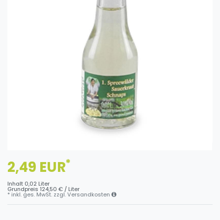
*
2,49 EUR
Inhalt
0,02
Liter
Grundpreis
124,50 € / Liter
* inkl. ges. MwSt. zzgl.
Versandkosten