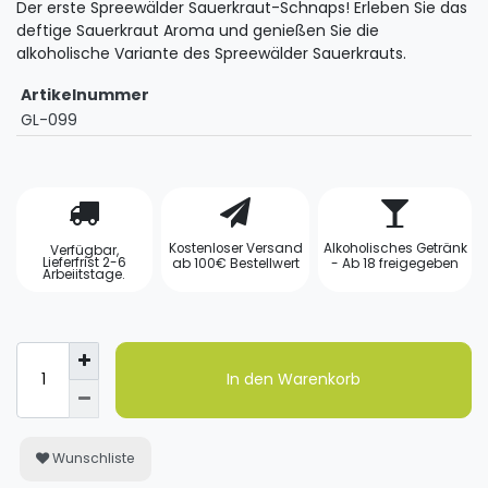
Der erste Spreewälder Sauerkraut-Schnaps! Erleben Sie das
deftige Sauerkraut Aroma und genießen Sie die
alkoholische Variante des Spreewälder Sauerkrauts.
Artikelnummer
GL-099
Kostenloser Versand
Alkoholisches Getränk
Verfügbar,
Lieferfrist 2-6
ab 100€ Bestellwert
- Ab 18 freigegeben
Arbeiitstage.
In den Warenkorb
Wunschliste