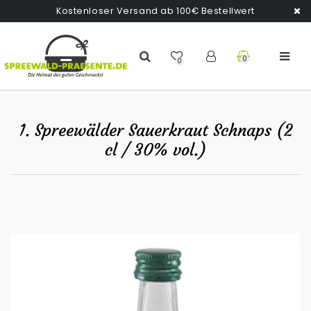
Kostenloser Versand ab 100€ Bestellwert
0
0
1. Spreewälder Sauerkraut Schnaps (2
cl / 30% vol.)