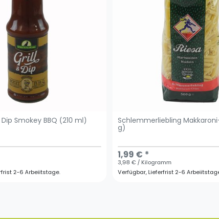
 & Dip Smokey BBQ (210 ml)
Schlemmerliebling Makkaroni
g)
1,99 € *
3,98 € / Kilogramm
rfrist 2-6 Arbeiitstage.
Verfügbar, Lieferfrist 2-6 Arbeiitstag