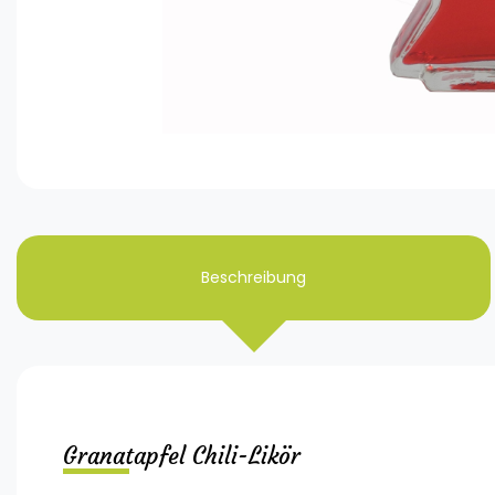
Beschreibung
Granatapfel Chili-Likör