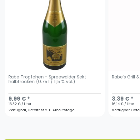
Rabe Tröpfchen - Spreewälder Sekt
Rabe's Grill
halbtrocken (0.75 l / 11,5 % vol.)
9,99 € *
3,39 € *
13,32 € / Liter
16,14 € / Liter
Verfügbar, Lieferfrist 2-6 Arbeiitstage.
Verfügbar, Liefe