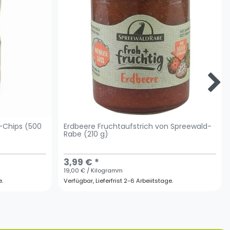
-Chips (500
Erdbeere Fruchtaufstrich von Spreewald-
Rabe (210 g)
3,99 € *
19,00 € / Kilogramm
e.
Verfügbar, Lieferfrist 2-6 Arbeiitstage.