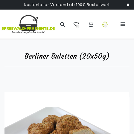
Kostenloser Versand ab 100€ Bestellwert
0
0
Berliner Buletten (20x50g)