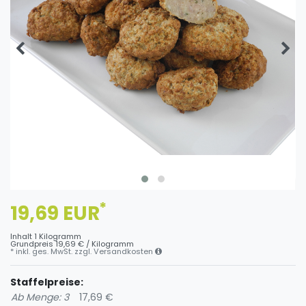
*
19,69 EUR
Inhalt
1
Kilogramm
Grundpreis
19,69 € / Kilogramm
* inkl. ges. MwSt. zzgl.
Versandkosten
Staffelpreise:
Ab Menge: 3
17,69 €