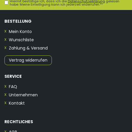
Hiermit bestätige ich, dass ich die
Daten­schutz­erklärung
gelesen
habe. Meine Einwilligung kann ich jederzeit widerrufen.**
BESTELLUNG
Mein Konto
Wunschliste
Zahlung & Versand
Vertrag widerrufen
SERVICE
FAQ
Unternehmen
Kontakt
RECHTLICHES
AGB