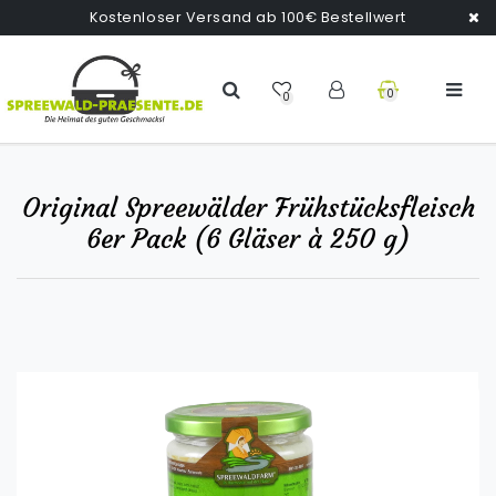
Kostenloser Versand ab 100€ Bestellwert
0
0
Original Spreewälder Frühstücksfleisch
6er Pack (6 Gläser à 250 g)