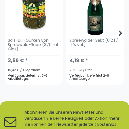
Salz-Dill-Gurken von
Spreewälder Sekt (0.2 l /
Spreewald-Rabe (370 ml
11 % vol.)
Glas)
3,69 € *
4,19 € *
19,42 € / Kilogramm
20,95 € / Liter
Verfügbar, Lieferfrist 2-6
Verfügbar, Lieferfrist 2-6
Arbeiitstage.
Arbeiitstage.
Abonnieren Sie unseren Newsletter und
verpassen Sie keine Neuigkeit oder Aktion mehr.
Sie können den Newsletter jederzeit kostenlos