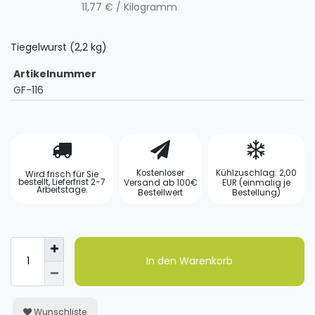
11,77 € / Kilogramm
Tiegelwurst (2,2 kg)
Artikelnummer
GF-116
Kostenloser
Kühlzuschlag: 2,00
Wird frisch für Sie
bestellt, Lieferfrist 2-7
Versand ab 100€
EUR (einmalig je
Arbeitstage.
Bestellwert
Bestellung)
In den Warenkorb
Wunschliste