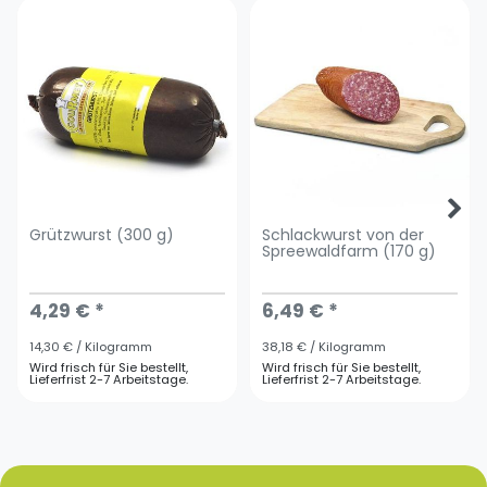
Grützwurst (300 g)
Schlackwurst von der
Spreewaldfarm (170 g)
4,29 € *
6,49 € *
14,30 € / Kilogramm
38,18 € / Kilogramm
Wird frisch für Sie bestellt,
Wird frisch für Sie bestellt,
Lieferfrist 2-7 Arbeitstage.
Lieferfrist 2-7 Arbeitstage.