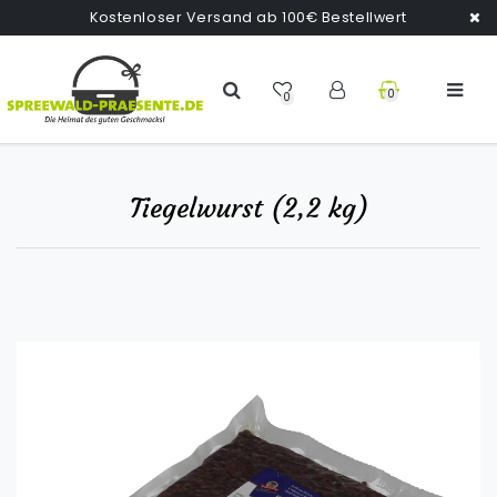
Kostenloser Versand ab 100€ Bestellwert
0
0
Tiegelwurst (2,2 kg)