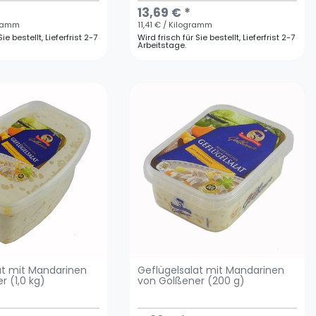
13,69 € *
gramm
11,41 € / Kilogramm
ie bestellt, Lieferfrist 2-7
Wird frisch für Sie bestellt, Lieferfrist 2-7
Arbeitstage.
at mit Mandarinen
Geflügelsalat mit Mandarinen
r (1,0 kg)
von Golßener (200 g)