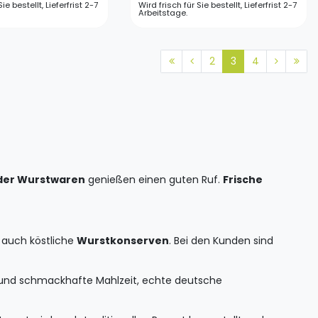
ie bestellt, Lieferfrist 2-7
Wird frisch für Sie bestellt, Lieferfrist 2-7
Arbeitstage.
2
3
4
der Wurstwaren
genießen einen guten Ruf.
Frische
 auch köstliche
Wurstkonserven
. Bei den Kunden sind
ge und schmackhafte Mahlzeit, echte deutsche