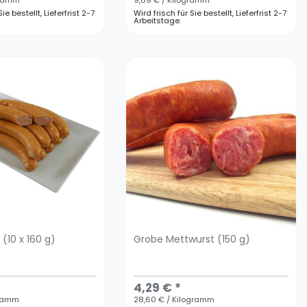
gramm
9,89 € / Kilogramm
ie bestellt, Lieferfrist 2-7
Wird frisch für Sie bestellt, Lieferfrist 2-7
Arbeitstage.
 (10 x 160 g)
Grobe Mettwurst (150 g)
4,29 € *
gramm
28,60 € / Kilogramm