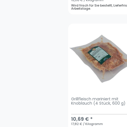
15,08 € / Kilogramm
Wird frisch für Sie bestellt, Lieferfri
Arbeitstage.
Grillfleisch mariniert mit
Knoblauch (4 Stück, 600 g)
10,69 € *
17,82 € / Kilogramm