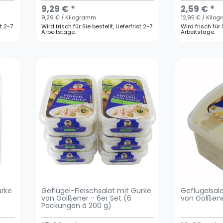
9,29 € *
2,59 € *
9,29 € / Kilogramm
12,95 € / Kilo
st 2-7
Wird frisch für Sie bestellt, Lieferfrist 2-7
Wird frisch für S
Arbeitstage.
Arbeitstage.
urke
Geflügel-Fleischsalat mit Gurke
Geflügelsal
von Golßener - 6er Set (6
von Golßene
Packungen à 200 g)