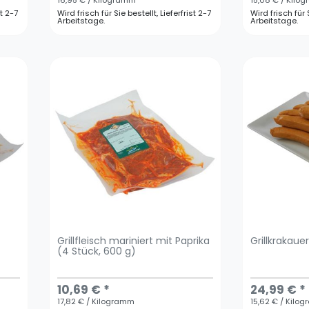
16,95 € / Kilogramm
15,08 € / Kilo
st 2-7
Wird frisch für Sie bestellt, Lieferfrist 2-7
Wird frisch für S
Arbeitstage.
Arbeitstage.
Grillfleisch mariniert mit Paprika
Grillkrakauer
(4 Stück, 600 g)
10,69 € *
24,99 € *
17,82 € / Kilogramm
15,62 € / Kilo