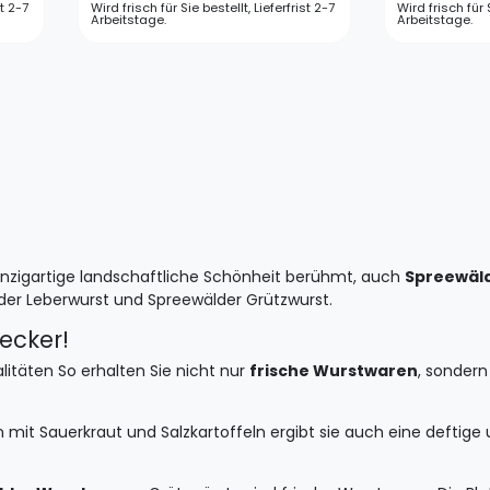
st 2-7
Wird frisch für Sie bestellt, Lieferfrist 2-7
Wird frisch für S
Arbeitstage.
Arbeitstage.
 einzigartige landschaftliche Schönheit berühmt, auch
Spreewäl
der Leberwurst und Spreewälder Grützwurst.
ecker!
itäten So erhalten Sie nicht nur
frische Wurstwaren
, sondern
en mit Sauerkraut und Salzkartoffeln ergibt sie auch eine defti