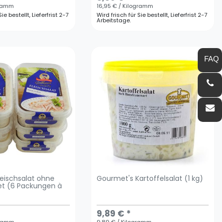
gramm
16,95 € / Kilogramm
ie bestellt, Lieferfrist 2-7
Wird frisch für Sie bestellt, Lieferfrist 2-7
Arbeitstage.
eischsalat ohne
Gourmet's Kartoffelsalat (1 kg)
et (6 Packungen à
9,89 € *