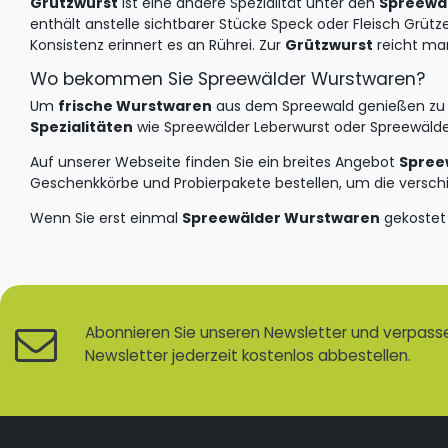
Grützwurst
ist eine andere Spezialität unter den
Spreewä
enthält anstelle sichtbarer Stücke Speck oder Fleisch Grütz
Konsistenz erinnert es an Rührei. Zur
Grützwurst
reicht man
Wo bekommen Sie Spreewälder Wurstwaren?
Um
frische Wurstwaren
aus dem Spreewald genießen zu k
Spezialitäten
wie Spreewälder Leberwurst oder Spreewälder
Auf unserer Webseite finden Sie ein breites Angebot
Spree
Geschenkkörbe und Probierpakete bestellen, um die versc
Wenn Sie erst einmal
Spreewälder Wurstwaren
gekostet 
Abonnieren Sie unseren Newsletter und verpassen
Newsletter jederzeit kostenlos abbestellen.