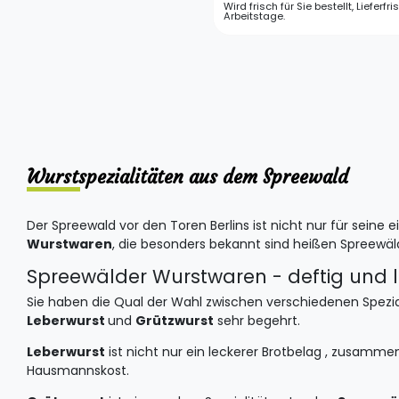
Wird frisch für Sie bestellt, Lieferfri
Arbeitstage.
Wurstspezialitäten aus dem Spreewald
Der Spreewald vor den Toren Berlins ist nicht nur für seine
Wurstwaren
, die besonders bekannt sind heißen Spreewäl
Spreewälder Wurstwaren - deftig und l
Sie haben die Qual der Wahl zwischen verschiedenen Spezial
Leberwurst
und
Grützwurst
sehr begehrt.
Leberwurst
ist nicht nur ein leckerer Brotbelag , zusamm
Hausmannskost.