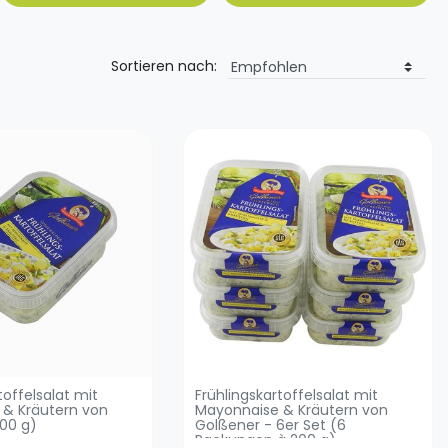
Sortieren nach:
toffelsalat mit
Frühlingskartoffelsalat mit
 & Kräutern von
Mayonnaise & Kräutern von
00 g)
Golßener - 6er Set (6
Packungen à 200 g)