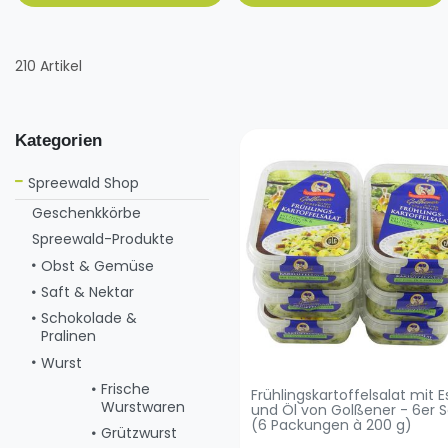
210 Artikel
Kategorien
Spreewald Shop
Geschenkkörbe
Spreewald-Produkte
Obst & Gemüse
Saft & Nektar
Schokolade &
Pralinen
Wurst
Frische
Frühlingskartoffelsalat mit E
Wurstwaren
und Öl von Golßener - 6er S
(6 Packungen à 200 g)
Grützwurst