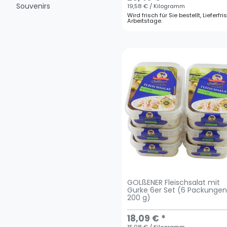
Souvenirs
19,58 € / Kilogramm
Wird frisch für Sie bestellt, Lieferfri
Arbeitstage.
GOLßENER Fleischsalat mit
Gurke 6er Set (6 Packungen
200 g)
18,09 € *