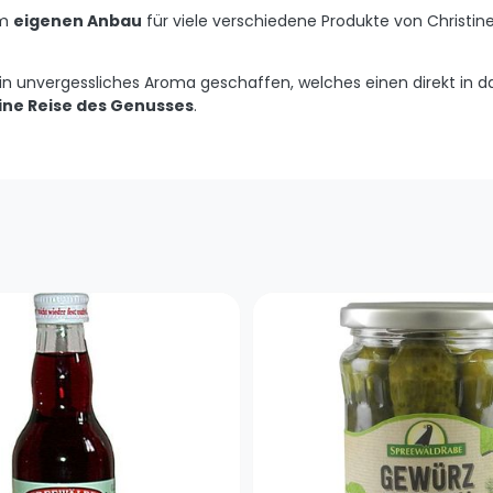
em
eigenen Anbau
für viele verschiedene Produkte von Christin
in unvergessliches Aroma geschaffen, welches einen direkt in d
ine Reise des Genusses
.