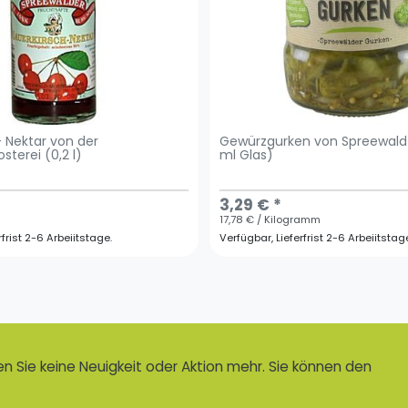
- Nektar von der
Gewürzgurken von Spreewald
terei (0,2 l)
ml Glas)
3,29 € *
17,78 € / Kilogramm
rfrist 2-6 Arbeiitstage.
Verfügbar, Lieferfrist 2-6 Arbeiitstag
 Sie keine Neuigkeit oder Aktion mehr. Sie können den