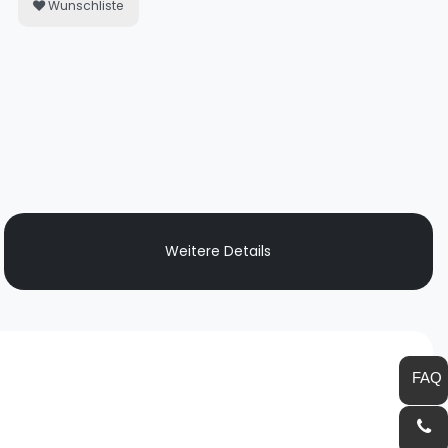
Wunschliste
Weitere Details