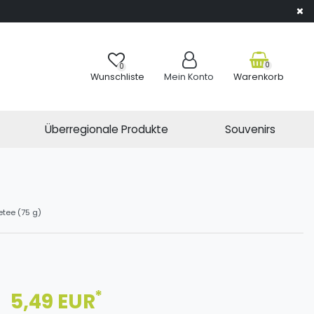
0
0
Wunschliste
Mein Konto
Warenkorb
Überregionale Produkte
Souvenirs
tee (75 g)
*
5,49 EUR