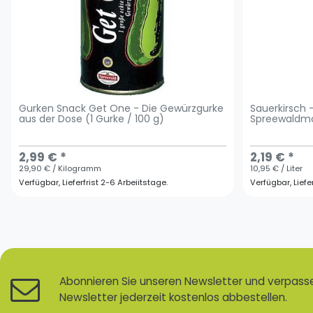
Gurken Snack Get One - Die Gewürzgurke
Sauerkirsch 
aus der Dose (1 Gurke / 100 g)
Spreewaldmos
2,99 € *
2,19 € *
29,90 € / Kilogramm
10,95 € / Liter
Verfügbar, Lieferfrist 2-6 Arbeiitstage.
Verfügbar, Liefe
Abonnieren Sie unseren Newsletter und verpassen
Newsletter jederzeit kostenlos abbestellen.