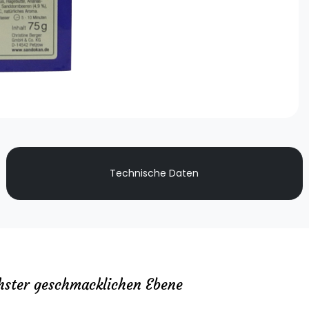
Technische Daten
hster geschmacklichen Ebene