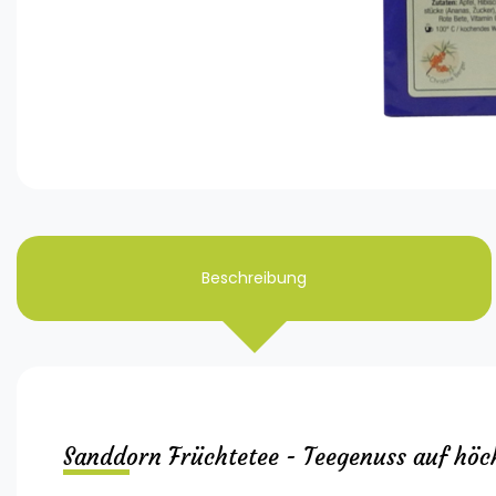
Beschreibung
Sanddorn Früchtetee - Teegenuss auf höc