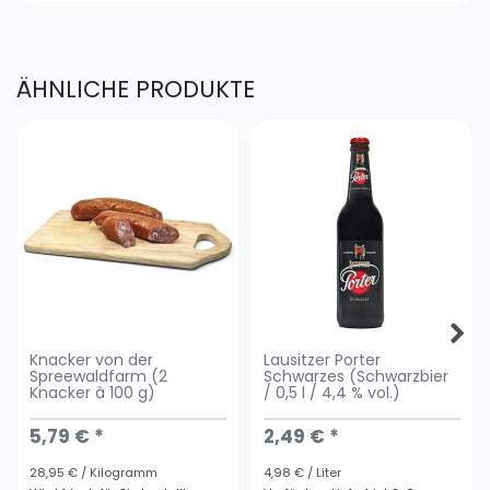
ÄHNLICHE PRODUKTE
Knacker von der
Lausitzer Porter
Spreewaldfarm (2
Schwarzes (Schwarzbier
Knacker à 100 g)
/ 0,5 l / 4,4 % vol.)
5,79 € *
2,49 € *
28,95 € / Kilogramm
4,98 € / Liter