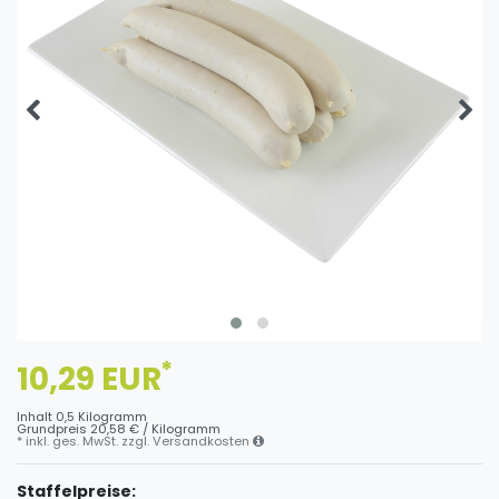
*
10,29 EUR
Inhalt
0,5
Kilogramm
Grundpreis
20,58 € / Kilogramm
* inkl. ges. MwSt. zzgl.
Versandkosten
Staffelpreise: