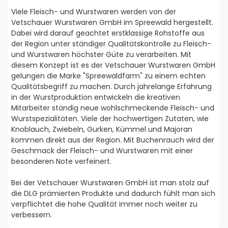
Viele Fleisch- und Wurstwaren werden von der
Vetschauer Wurstwaren GmbH im Spreewald hergestellt.
Dabei wird darauf geachtet erstklassige Rohstoffe aus
der Region unter ständiger Qualitätskontrolle zu Fleisch-
und Wurstwaren höchster Güte zu verarbeiten. Mit
diesem Konzept ist es der Vetschauer Wurstwaren GmbH
gelungen die Marke "Spreewaldfarm" zu einem echten
Qualitätsbegriff zu machen. Durch jahrelange Erfahrung
in der Wurstproduktion entwickeln die kreativen
Mitarbeiter ständig neue wohlschmeckende Fleisch- und
Wurstspezialitäten. Viele der hochwertigen Zutaten, wie
Knoblauch, Zwiebeln, Gurken, Kümmel und Majoran
kommen direkt aus der Region. Mit Buchenrauch wird der
Geschmack der Fleisch- und Wurstwaren mit einer
besonderen Note verfeinert.
Bei der Vetschauer Wurstwaren GmbH ist man stolz auf
die DLG prämierten Produkte und dadurch fühlt man sich
verpflichtet die hohe Qualität immer noch weiter zu
verbessern.