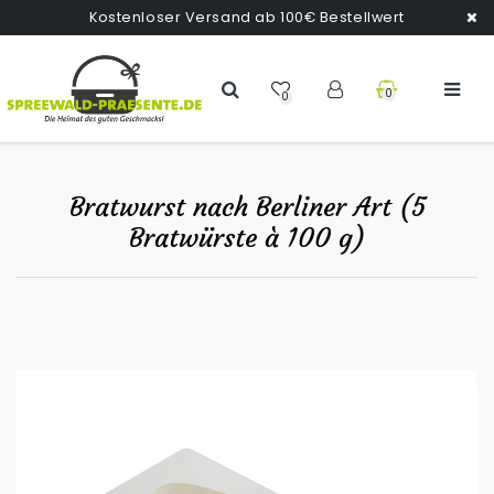
Kostenloser Versand ab 100€ Bestellwert
0
0
Bratwurst nach Berliner Art (5
Bratwürste à 100 g)