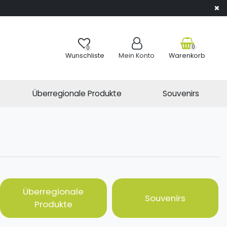
0
0
Wunschliste
Mein Konto
Warenkorb
Überregionale Produkte
Souvenirs
Überregionale
Souvenirs
Produkte