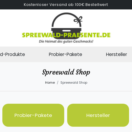
Kostenloser Versand ab 100€ Bestellwert
d-Produkte
Probier-Pakete
Hersteller
Spreewald Shop
Home
Spreewald Shop
Probier-Pakete
Hersteller