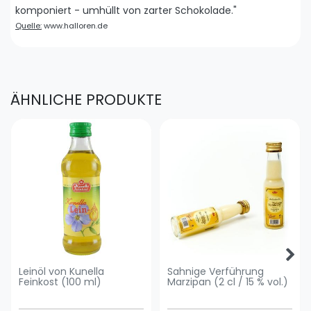
komponiert - umhüllt von zarter Schokolade."
Quelle:
www.halloren.de
ÄHNLICHE PRODUKTE
Leinöl von Kunella
Sahnige Verführung
Feinkost (100 ml)
Marzipan (2 cl / 15 % vol.)