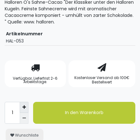
Halloren O's Sahne-Cacao "Der Klassiker unter den Halloren
Kugeln. Feinste Sahnecreme wird mit aromatischer
Cacaocreme komponiert - umhüllt von zarter Schokolade.
" Quelle: www. halloren.
Artikelnummer
HAL-053
Kostenloser Versand ab 100€
Verfügbar, Lieferfrist 2-6
Arbeiitstage.
Bestellwert
In den Warenkorb
Wunschliste