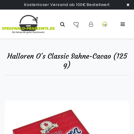
Kostenloser Versand ab 100€ Bestellwert
0
0
Halloren O's Classic Sahne-Cacao (125
g)