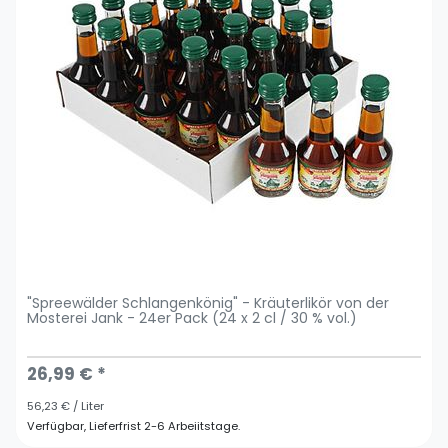
"Spreewälder Schlangenkönig" - Kräuterlikör von der
Mosterei Jank - 24er Pack (24 x 2 cl / 30 % vol.)
26,99 € *
56,23 € / Liter
Verfügbar, Lieferfrist 2-6 Arbeiitstage.