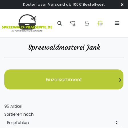
Kostenloser Versand ab 100€ Bestellwert
0
0
Spreewaldmosterei Jank
Einzelsortiment
95 Artikel
Sortieren nach: