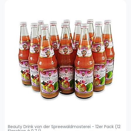
Beauty Drink von der Spreewaldmosterei - 12er Pack (12
Flaschen à 0.7 l)