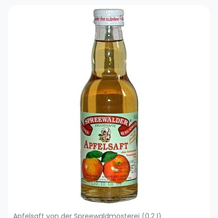
Apfelsaft von der Spreewaldmosterei (0,2 l)