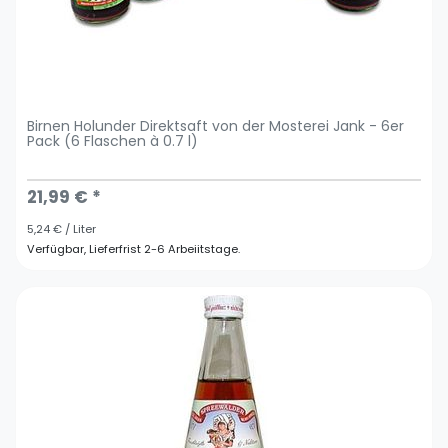
Birnen Holunder Direktsaft von der Mosterei Jank - 6er
Pack (6 Flaschen à 0.7 l)
21,99 € *
5,24 € / Liter
Verfügbar, Lieferfrist 2-6 Arbeiitstage.