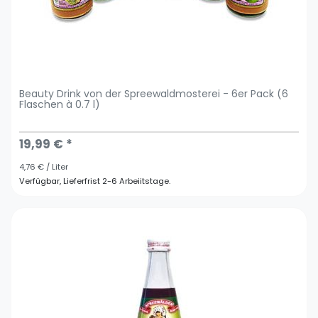
Beauty Drink von der Spreewaldmosterei - 6er Pack (6
Flaschen à 0.7 l)
19,99 € *
4,76 € / Liter
Verfügbar, Lieferfrist 2-6 Arbeiitstage.