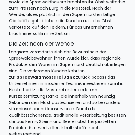
sowie die Spreewaldbauern brachten ihr Obst weiterhin
zum Pressen nach Burg in die Mosterei. Nach der
Wende, als es plötzlich in den Supermärkten billige
Obstsäfte gab, blieben die Kunden aus, das Obst
verrottete auf den Feldern. Für das Unternehmen
brach eine schlimme Zeit an.
Die Zeit nach der Wende
Langsam veränderte sich das Bewusstsein der
Spreewaldbewohner, ihnen wurde klar, dass regionale
Produkte den Waren im Supermarkt deutlich überlegen
sind. Die verlorenen Kunden kehrten
zur
Spreewaldmosterei Jank
zurück, sodass das
Unternehmen in moderne Technik investieren konnte.
Heute besitzt die Mosterei unter anderem
Kurzzeiterhitzungstanks, die innerhalb von neunzig
Sekunden den Most pasteurisieren und so besonders
vitaminschonend konservieren. Durch die
qualitätsschonende, traditionelle Verarbeitung besitzen
die aus Kern-, Stein- und Beerenobst hergestellten
Produkte ihre wertvollen Inhaltsstoffe noch
weitestgehend.