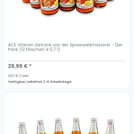
ACE Vitamin Getränk von der Spreewaldmosterei - 12er
Pack (12 Flaschen à 0,7 l)
29,99 € *
3,57 € / Liter
Verfügbar, Lieferfrist 2-6 Arbeiitstage.