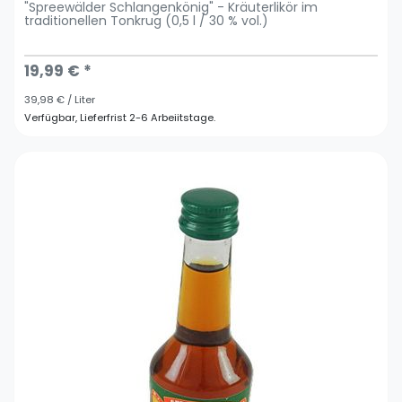
"Spreewälder Schlangenkönig" - Kräuterlikör im
traditionellen Tonkrug (0,5 l / 30 % vol.)
19,99 € *
39,98 € / Liter
Verfügbar, Lieferfrist 2-6 Arbeiitstage.