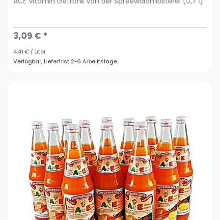
ACE Vitamin Getränk von der Spreewaldmosterei (0,7 l)
3,09 € *
4,41 € / Liter
Verfügbar, Lieferfrist 2-6 Arbeiitstage.