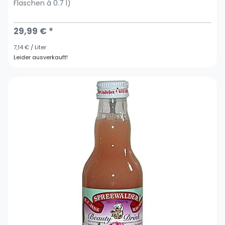
Flaschen à 0.7 l)
29,99 € *
7,14 € / Liter
Leider ausverkauft!