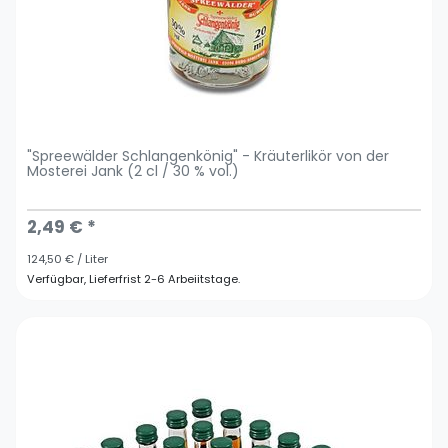
"Spreewälder Schlangenkönig" - Kräuterlikör von der
Mosterei Jank (2 cl / 30 % vol.)
2,49 € *
124,50 € / Liter
Verfügbar, Lieferfrist 2-6 Arbeiitstage.