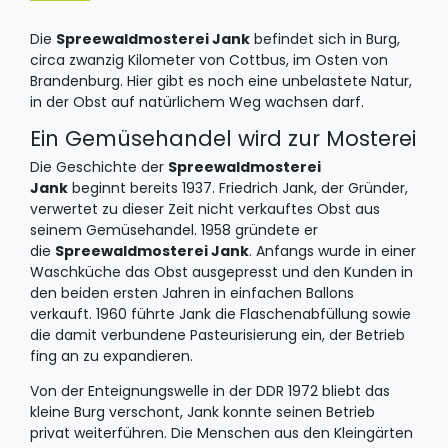
Die
Spreewaldmosterei Jank
befindet sich in Burg,
circa zwanzig Kilometer von Cottbus, im Osten von
Brandenburg. Hier gibt es noch eine unbelastete Natur,
in der Obst auf natürlichem Weg wachsen darf.
Ein Gemüsehandel wird zur Mosterei
Die Geschichte der
Spreewaldmosterei
Jank
beginnt bereits 1937. Friedrich Jank, der Gründer,
verwertet zu dieser Zeit nicht verkauftes Obst aus
seinem Gemüsehandel. 1958 gründete er
die
Spreewaldmosterei Jank
. Anfangs wurde in einer
Waschküche das Obst ausgepresst und den Kunden in
den beiden ersten Jahren in einfachen Ballons
verkauft. 1960 führte Jank die Flaschenabfüllung sowie
die damit verbundene Pasteurisierung ein, der Betrieb
fing an zu expandieren.
Von der Enteignungswelle in der DDR 1972 bliebt das
kleine Burg verschont, Jank konnte seinen Betrieb
privat weiterführen. Die Menschen aus den Kleingärten