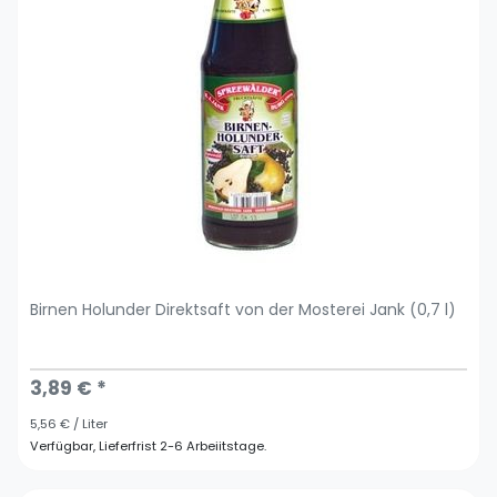
Birnen Holunder Direktsaft von der Mosterei Jank (0,7 l)
3,89 € *
5,56 € / Liter
Verfügbar, Lieferfrist 2-6 Arbeiitstage.