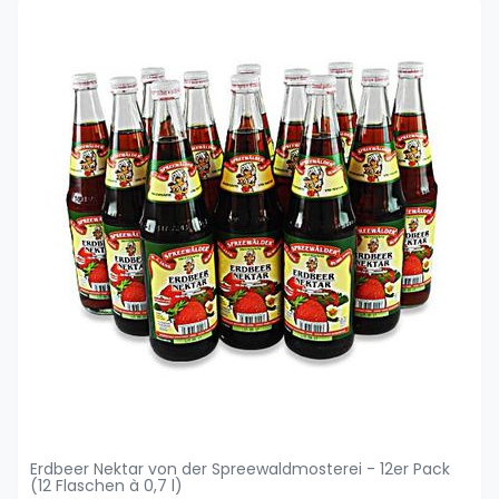
Erdbeer Nektar von der Spreewaldmosterei - 12er Pack
(12 Flaschen à 0,7 l)