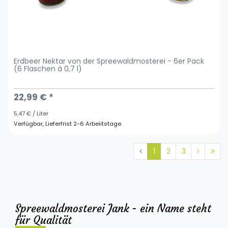
Erdbeer Nektar von der Spreewaldmosterei - 6er Pack
(6 Flaschen à 0,7 l)
22,99 € *
5,47 € / Liter
Verfügbar, Lieferfrist 2-6 Arbeiitstage.
1
2
3
Spreewaldmosterei Jank - ein Name steht
für Qualität