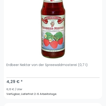
Erdbeer Nektar von der Spreewaldmosterei (0,7 l)
4,29 € *
6,13 € / Liter
Verfügbar, Lieferfrist 2-6 Arbeiitstage.