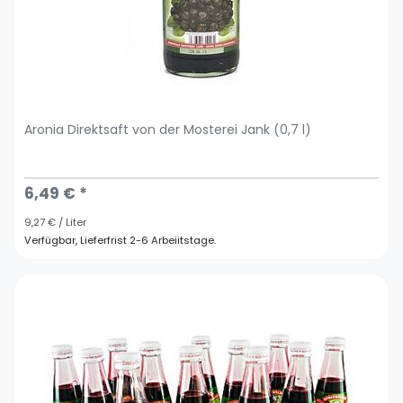
Aronia Direktsaft von der Mosterei Jank (0,7 l)
6,49 € *
9,27 € / Liter
Verfügbar, Lieferfrist 2-6 Arbeiitstage.