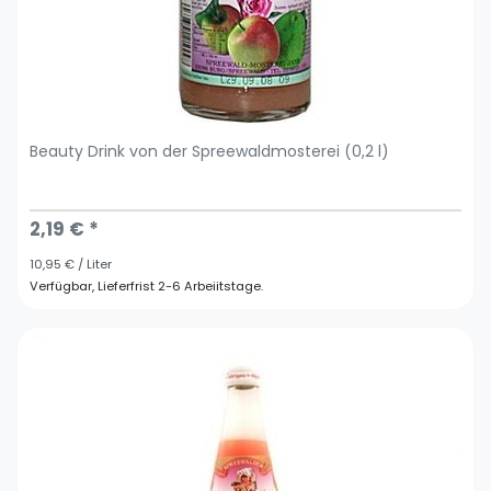
Beauty Drink von der Spreewaldmosterei (0,2 l)
2,19 € *
10,95 € / Liter
Verfügbar, Lieferfrist 2-6 Arbeiitstage.