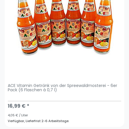
ACE Vitamin Getränk von der Spreewaldmosterei - 6er
Pack (6 Flaschen à 0,7 l)
16,99 € *
4,05 € / Liter
Verfügbar, Lieferfrist 2-6 Arbeiitstage.