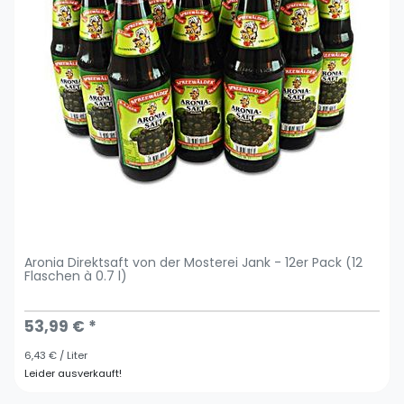
Aronia Direktsaft von der Mosterei Jank - 12er Pack (12
Flaschen à 0.7 l)
53,99 € *
6,43 € / Liter
Leider ausverkauft!