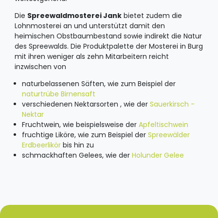
Die
Spreewaldmosterei Jank
bietet zudem die
Lohnmosterei an und unterstützt damit den
heimischen Obstbaumbestand sowie indirekt die Natur
des Spreewalds. Die Produktpalette der Mosterei in Burg
mit ihren weniger als zehn Mitarbeitern reicht
inzwischen von
naturbelassenen Säften, wie zum Beispiel der
naturtrübe Birnensaft
verschiedenen Nektarsorten , wie der
Sauerkirsch -
Nektar
Fruchtwein, wie beispielsweise der
Apfeltischwein
fruchtige Liköre, wie zum Beispiel der
Spreewälder
Erdbeerlikör
bis hin zu
schmackhaften Gelees, wie der
Holunder Gelee