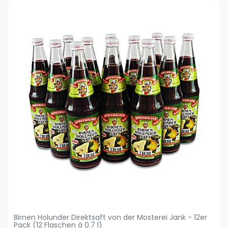
Birnen Holunder Direktsaft von der Mosterei Jank - 12er
Pack (12 Flaschen à 0.7 l)