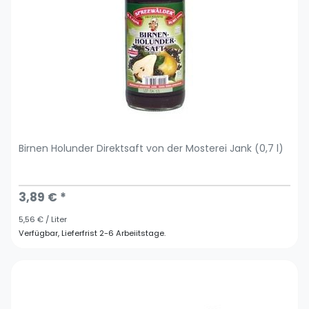
Birnen Holunder Direktsaft von der Mosterei Jank (0,7 l)
3,89 € *
5,56 € / Liter
Verfügbar, Lieferfrist 2-6 Arbeiitstage.