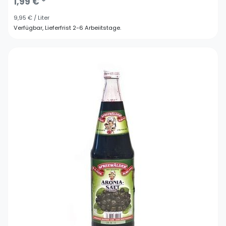
1,99 € *
9,95 € / Liter
Verfügbar, Lieferfrist 2-6 Arbeiitstage.