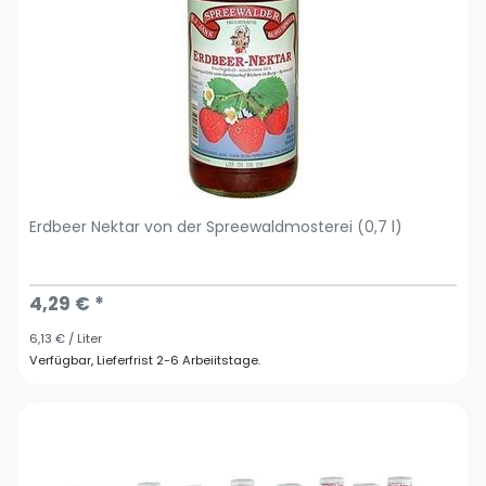
Erdbeer Nektar von der Spreewaldmosterei (0,7 l)
4,29 € *
6,13 € / Liter
Verfügbar, Lieferfrist 2-6 Arbeiitstage.