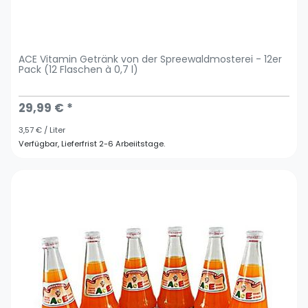
ACE Vitamin Getränk von der Spreewaldmosterei - 12er
Pack (12 Flaschen à 0,7 l)
29,99 € *
3,57 € / Liter
Verfügbar, Lieferfrist 2-6 Arbeiitstage.