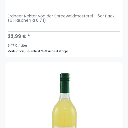
Erdbeer Nektar von der Spreewaldmosterei - 6er Pack
(6 Flaschen à 0,7 l)
22,99 € *
5,47 € / Liter
Verfügbar, Lieferfrist 2-6 Arbeiitstage.