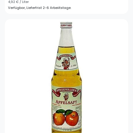
4,92 € / Liter
Verfügbar, Lieferfrist 2-6 Arbeiitstage.