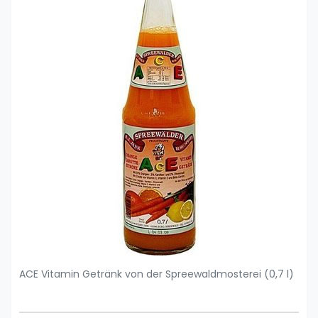
ACE Vitamin Getränk von der Spreewaldmosterei (0,7 l)