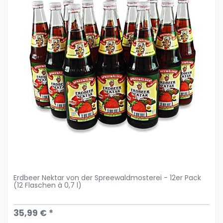
Erdbeer Nektar von der Spreewaldmosterei - 12er Pack
(12 Flaschen à 0,7 l)
35,99 € *