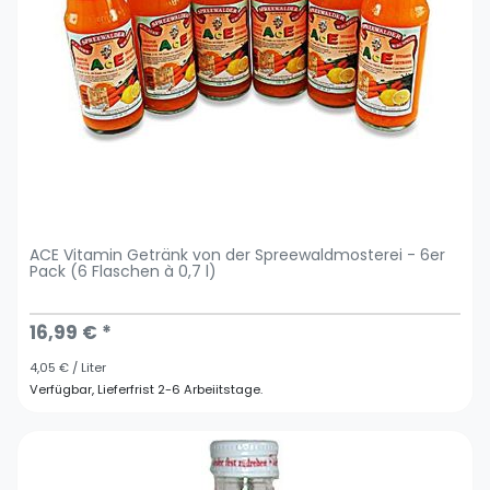
ACE Vitamin Getränk von der Spreewaldmosterei - 6er
Pack (6 Flaschen à 0,7 l)
16,99 € *
4,05 € / Liter
Verfügbar, Lieferfrist 2-6 Arbeiitstage.