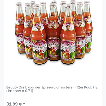
Beauty Drink von der Spreewaldmosterei - 12er Pack (12
Flaschen à 0.7 l)
32,99 € *