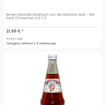
Birnen Holunder Direktsaft von der Mosterei Jank - 6er
Pack (6 Flaschen à 0.7 l)
21,99 € *
5,24 € / Liter
Verfügbar, Lieferfrist 2-6 Arbeiitstage.