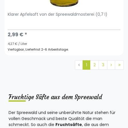
Klarer Apfelsaft von der Spreewaldmosterei (0,7 l)
2,99 € *
4,27 € / Liter
Verfügbar, Lieferfrist 2-6 Arbeiitstage.
1
2
3
Fruchtige Säfte aus dem Spreewald
Der Spreewald und seine unberührte Natur stehen für
vollen Geschmack und beste Qualität die man
schmeckt. So auch die
Fruchtsäfte
, die aus dem