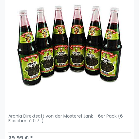
Aronia Direktsaft von der Mosterei Jank - 6er Pack (6
Flaschen à 0.7 l)
29,99 € *