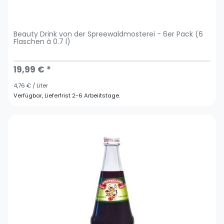
Beauty Drink von der Spreewaldmosterei - 6er Pack (6
Flaschen à 0.7 l)
19,99 € *
4,76 € / Liter
Verfügbar, Lieferfrist 2-6 Arbeiitstage.