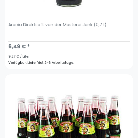
Aronia Direktsaft von der Mosterei Jank (0,7 l)
6,49 € *
9,27 € / Liter
Verfügbar, Lieferfrist 2-6 Arbeiitstage.