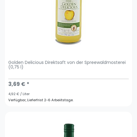
Golden Delicious Direktsaft von der Spreewaldmosterei
(0,75 l)
3,69 € *
4,92 € / Liter
Verfügbar, Lieferfrist 2-6 Arbeiitstage.