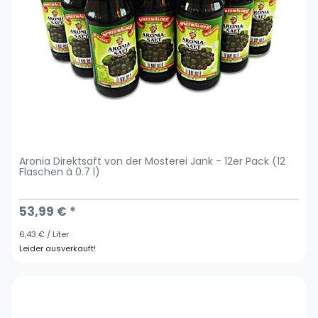
Aronia Direktsaft von der Mosterei Jank - 12er Pack (12
Flaschen à 0.7 l)
53,99 € *
6,43 € / Liter
Leider ausverkauft!