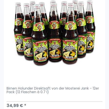
Birnen Holunder Direktsaft von der Mosterei Jank - 12er
Pack (12 Flaschen à 0.7 l)
34,99 € *