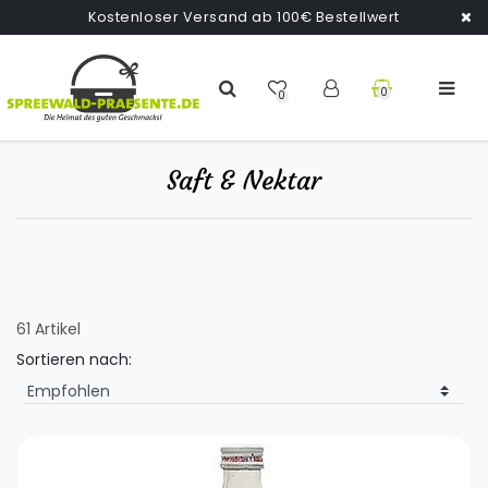
Kostenloser Versand ab 100€ Bestellwert
0
0
Saft & Nektar
61 Artikel
Sortieren nach: