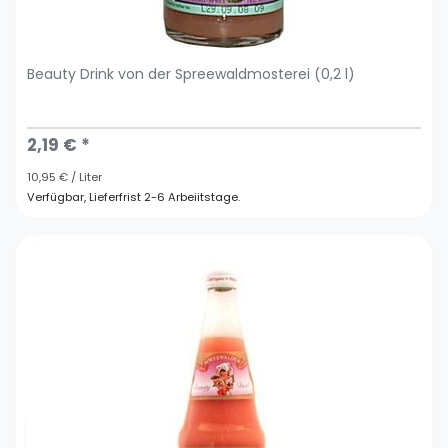
Beauty Drink von der Spreewaldmosterei (0,2 l)
2,19 € *
10,95 € / Liter
Verfügbar, Lieferfrist 2-6 Arbeiitstage.