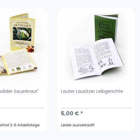
wälder Sauerkraut"
Lauter Lausitzer Leibgerichte
5,00 € *
erfrist 2-6 Arbeiitstage.
Leider ausverkauft!