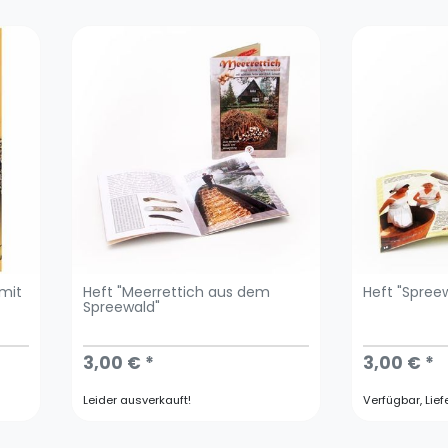
 mit
Heft "Meerrettich aus dem
Heft "Spree
Spreewald"
3,00 € *
3,00 € *
Leider ausverkauft!
Verfügbar, Lief