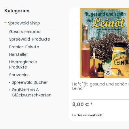
Kategorien
Spreewald Shop
Geschenkkörbe
Spreewald-Produkte
Probier-Pakete
Hersteller
Überregionale
Produkte
Souvenirs
Spreewald Bücher
Heft "fit, gesund und schön
Leinöl"
Grußkarten &
Glückwunschkarten
3,00 € *
Leider ausverkauft!