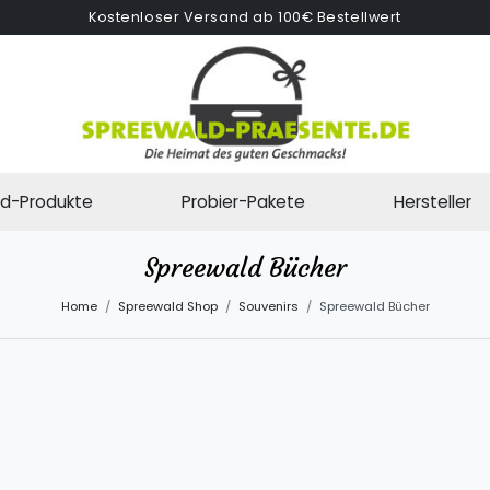
Kostenloser Versand ab 100€ Bestellwert
d-Produkte
Probier-Pakete
Hersteller
Spreewald Bücher
Home
Spreewald Shop
Souvenirs
Spreewald Bücher