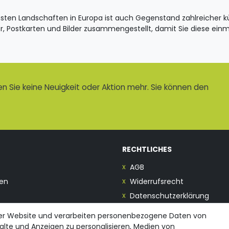
ten Landschaften in Europa ist auch Gegenstand zahlreicher küns
er, Postkarten und Bilder zusammengestellt, damit Sie diese einm
 Sie keine Neuigkeit oder Aktion mehr. Sie können den
RECHTLICHES
AGB
en
Widerrufsrecht
Datenschutzerklärung
Impressum
rer Website und verarbeiten personenbezogene Daten von
halte und Anzeigen zu personalisieren, Medien von