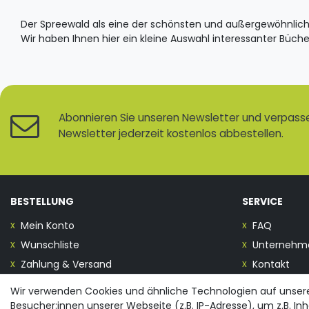
Der Spreewald als eine der schönsten und außergewöhnlichs
Wir haben Ihnen hier ein kleine Auswahl interessanter Büch
Abonnieren Sie unseren Newsletter und verpassen
Newsletter jederzeit kostenlos abbestellen.
BESTELLUNG
SERVICE
Mein Konto
FAQ
Wunschliste
Unternehm
Zahlung & Versand
Kontakt
Wir verwenden Cookies und ähnliche Technologien auf unse
Vertrag widerrufen
Besucher:innen unserer Webseite (z.B. IP-Adresse), um z.B. In