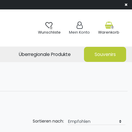
0
0
Wunschliste
Mein Konto
Warenkorb
Überregionale Produkte
Souvenirs
Sortieren nach: