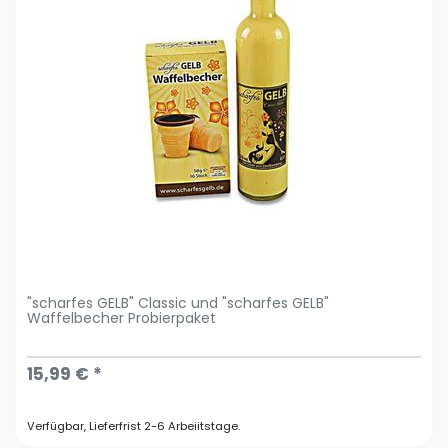
"scharfes GELB" Classic und "scharfes GELB"
Waffelbecher Probierpaket
15,99 € *
Verfügbar, Lieferfrist 2-6 Arbeiitstage.