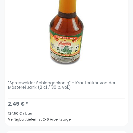
"Spreewälder Schlangenkönig" - Kräuterlikör von der
Mosterei Jank (2 cl / 30 % vol.)
2,49 € *
124,50 € / Liter
Verfügbar, Lieferfrist 2-6 Arbeiitstage.