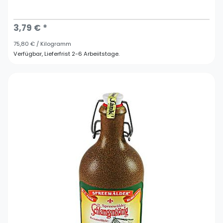
3,79 € *
75,80 € / Kilogramm
Verfügbar, Lieferfrist 2-6 Arbeiitstage.