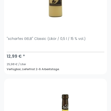
"scharfes GELB" Classic (Likör / 0,5 l / 15 % vol.)
12,99 € *
25,98 € / Liter
Verfügbar, Lieferfrist 2-6 Arbeiitstage.