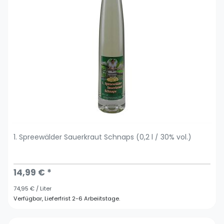
1. Spreewälder Sauerkraut Schnaps (0,2 l / 30% vol.)
14,99 € *
74,95 € / Liter
Verfügbar, Lieferfrist 2-6 Arbeiitstage.