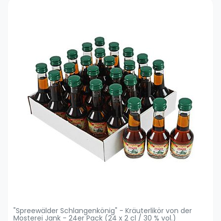
"Spreewälder Schlangenkönig" - Kräuterlikör von der
Mosterei Jank - 24er Pack (24 x 2 cl / 30 % vol.)