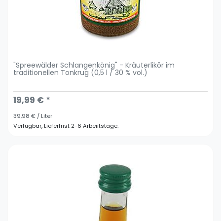
"Spreewälder Schlangenkönig" - Kräuterlikör im
traditionellen Tonkrug (0,5 l / 30 % vol.)
19,99 € *
39,98 € / Liter
Verfügbar, Lieferfrist 2-6 Arbeiitstage.