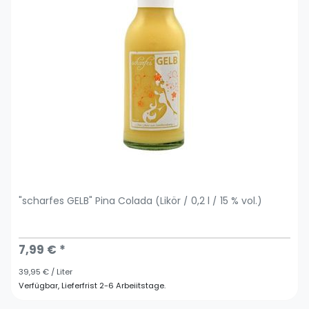
"scharfes GELB" Pina Colada (Likör / 0,2 l / 15 % vol.)
7,99 € *
39,95 € / Liter
Verfügbar, Lieferfrist 2-6 Arbeiitstage.