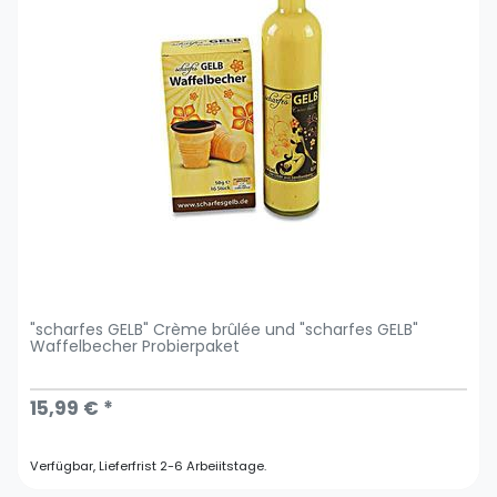
"scharfes GELB" Crème brûlée und "scharfes GELB"
Waffelbecher Probierpaket
15,99 € *
Verfügbar, Lieferfrist 2-6 Arbeiitstage.