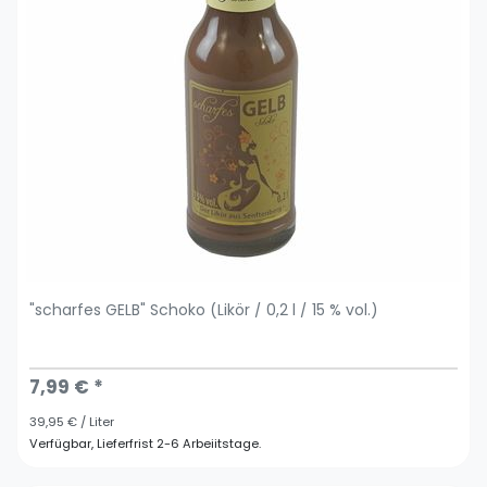
"scharfes GELB" Schoko (Likör / 0,2 l / 15 % vol.)
7,99 € *
39,95 € / Liter
Verfügbar, Lieferfrist 2-6 Arbeiitstage.