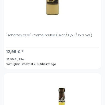
"scharfes GELB" Crème brûlée (Likör / 0,5 l / 15 % vol.)
12,99 € *
25,98 € / Liter
Verfügbar, Lieferfrist 2-6 Arbeiitstage.