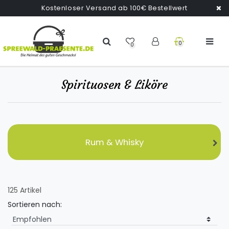
Kostenloser Versand ab 100€ Bestellwert
0
0
Spirituosen & Liköre
Rum & Whisky
125 Artikel
Sortieren nach: