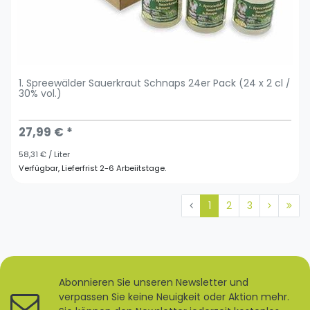
1. Spreewälder Sauerkraut Schnaps 24er Pack (24 x 2 cl /
30% vol.)
27,99 € *
58,31 € / Liter
Verfügbar, Lieferfrist 2-6 Arbeiitstage.
1
2
3
Abonnieren Sie unseren Newsletter und
verpassen Sie keine Neuigkeit oder Aktion mehr.