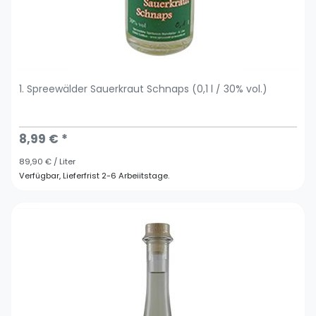
1. Spreewälder Sauerkraut Schnaps (0,1 l / 30% vol.)
8,99 € *
89,90 € / Liter
Verfügbar, Lieferfrist 2-6 Arbeiitstage.