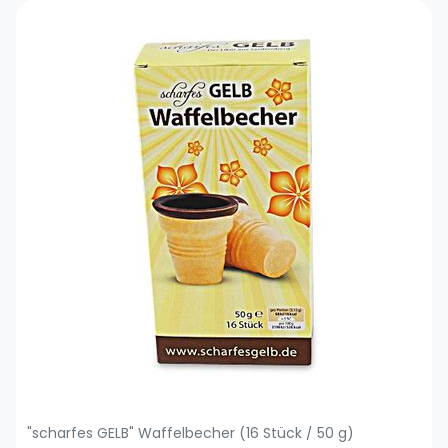
"scharfes GELB" Waffelbecher (16 Stück / 50 g)