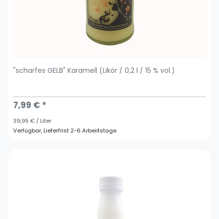
"scharfes GELB" Karamell (Likör / 0,2 l / 15 % vol.)
7,99 € *
39,95 € / Liter
Verfügbar, Lieferfrist 2-6 Arbeiitstage.