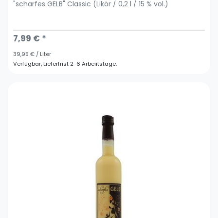
"scharfes GELB" Classic (Likör / 0,2 l / 15 % vol.)
7,99 € *
39,95 € / Liter
Verfügbar, Lieferfrist 2-6 Arbeiitstage.