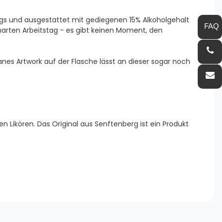
ergs und ausgestattet mit gediegenen 15% Alkoholgehalt
harten Arbeitstag - es gibt keinen Moment, den
nes Artwork auf der Flasche lässt an dieser sogar noch
n Likören. Das Original aus Senftenberg ist ein Produkt