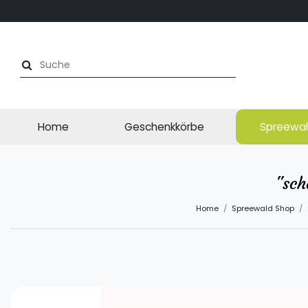
Home
Geschenkkörbe
Spreewal
"sch
Home
Spreewald Shop