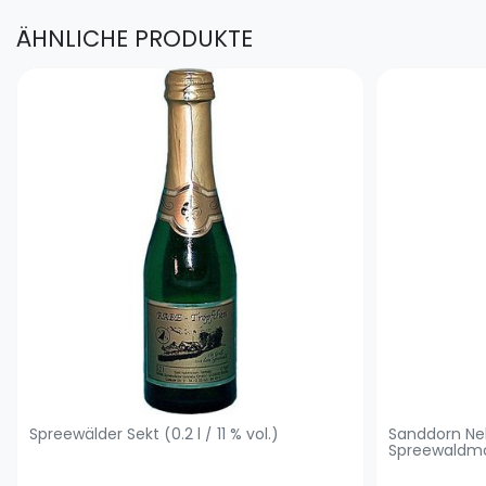
ÄHNLICHE PRODUKTE
Spreewälder Sekt (0.2 l / 11 % vol.)
Sanddorn Ne
Spreewaldmos