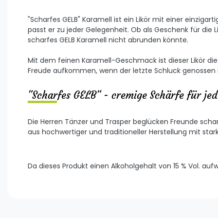
"Scharfes GELB" Karamell ist ein Likör mit einer einzig
passt er zu jeder Gelegenheit. Ob als Geschenk für die
scharfes GELB Karamell nicht abrunden könnte.
Mit dem feinen Karamell-Geschmack ist dieser Likör die
Freude aufkommen, wenn der letzte Schluck genossen i
"Scharfes GELB" - cremige Schärfe für j
Die Herren Tänzer und Trasper beglücken Freunde scharfe
aus hochwertiger und traditioneller Herstellung mit sta
Da dieses Produkt einen Alkoholgehalt von 15 % Vol. auf