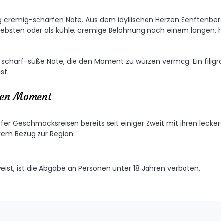
artig cremig-scharfen Note. Aus dem idyllischen Herzen Senftenb
 Liebsten oder als kühle, cremige Belohnung nach einem langen, 
 scharf-süße Note, die den Moment zu würzen vermag. Ein filigra
st.
eden Moment
r Geschmacksreisen bereits seit einiger Zweit mit ihren leckere
rkem Bezug zur Region.
weist, ist die Abgabe an Personen unter 18 Jahren verboten.