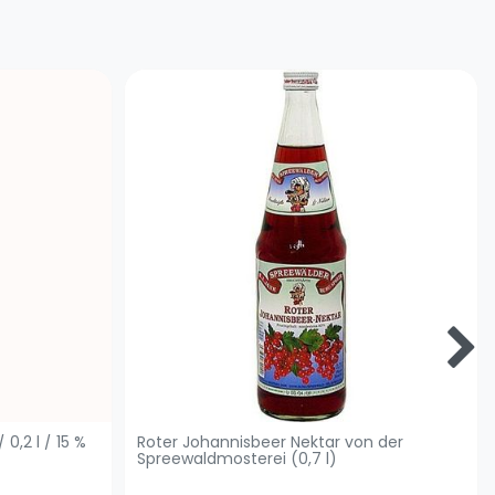
 0,2 l / 15 %
Roter Johannisbeer Nektar von der
Spreewaldmosterei (0,7 l)