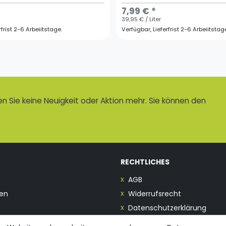
7,99 € *
39,95 € / Liter
rfrist 2-6 Arbeiitstage.
Verfügbar, Lieferfrist 2-6 Arbeiitstag
 Sie keine Neuigkeit oder Aktion mehr. Sie können den
RECHTLICHES
AGB
en
Widerrufsrecht
Datenschutzerklärung
Impressum