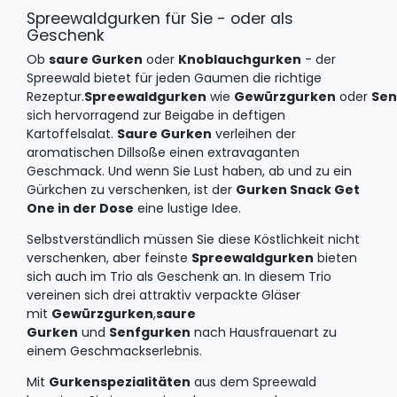
Spreewaldgurken für Sie - oder als
Geschenk
Ob
saure Gurken
oder
Knoblauchgurken
- der
Spreewald bietet für jeden Gaumen die richtige
Rezeptur.
Spreewaldgurken
wie
Gewürzgurken
oder
Sen
sich hervorragend zur Beigabe in deftigen
Kartoffelsalat.
Saure Gurken
verleihen der
aromatischen Dillsoße einen extravaganten
Geschmack. Und wenn Sie Lust haben, ab und zu ein
Gürkchen zu verschenken, ist der
Gurken Snack Get
One in der Dose
eine lustige Idee.
Selbstverständlich müssen Sie diese Köstlichkeit nicht
verschenken, aber feinste
Spreewaldgurken
bieten
sich auch im Trio als Geschenk an. In diesem Trio
vereinen sich drei attraktiv verpackte Gläser
mit
Gewürzgurken
,
saure
Gurken
und
Senfgurken
nach Hausfrauenart zu
einem Geschmackserlebnis.
Mit
Gurkenspezialitäten
aus dem Spreewald