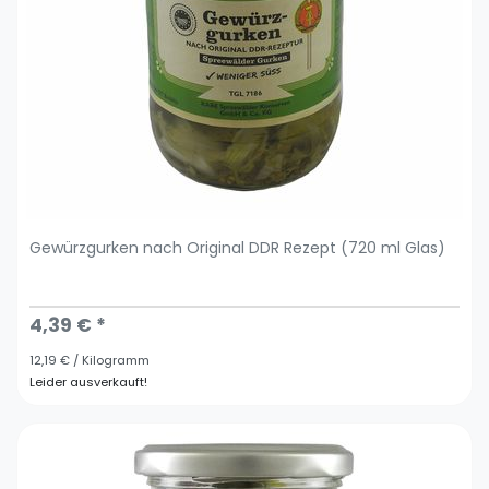
Gewürzgurken nach Original DDR Rezept (720 ml Glas)
4,39 € *
12,19 € / Kilogramm
Leider ausverkauft!