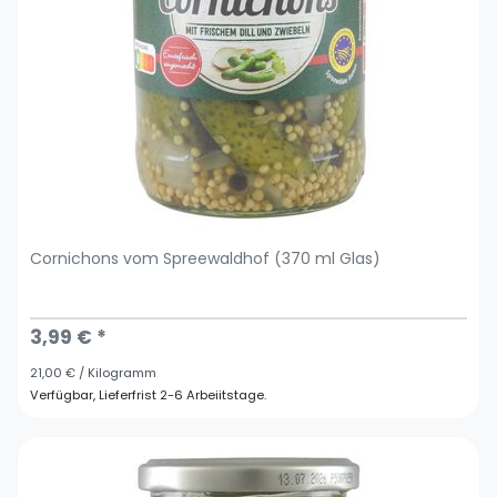
Cornichons vom Spreewaldhof (370 ml Glas)
3,99 € *
21,00 € / Kilogramm
Verfügbar, Lieferfrist 2-6 Arbeiitstage.