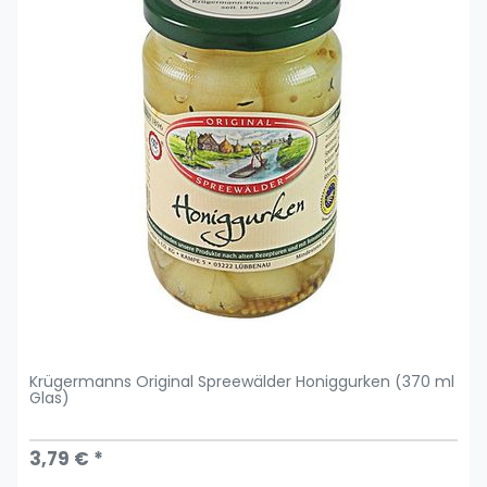
Krügermanns Original Spreewälder Honiggurken (370 ml
Glas)
3,79 € *