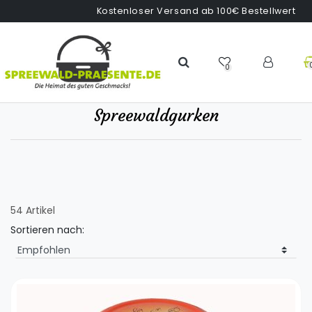
Kostenloser Versand ab 100€ Bestellwert
0
Spreewaldgurken
54 Artikel
Sortieren nach: