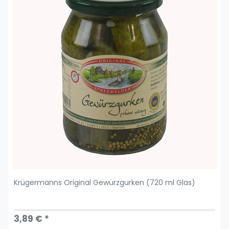
Krügermanns Original Gewürzgurken (720 ml Glas)
3,89 € *