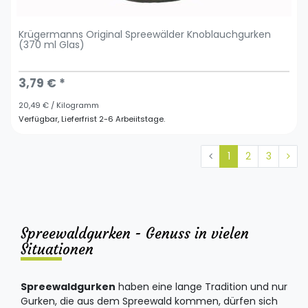
Krügermanns Original Spreewälder Knoblauchgurken
(370 ml Glas)
3,79 € *
20,49 € / Kilogramm
Verfügbar, Lieferfrist 2-6 Arbeiitstage.
1
2
3
Spreewaldgurken - Genuss in vielen
Situationen
Spreewaldgurken
haben eine lange Tradition und nur
Gurken, die aus dem Spreewald kommen, dürfen sich