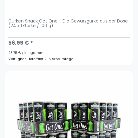
Gurken Snack Get One - Die Gewürzgurke aus der Dose
(24 x 1 Gurke / 100 g)
56,99 € *
23,75 € / Kilogramm
Verfügbar, Lieferfrist 2-6 Arbeiitstage.