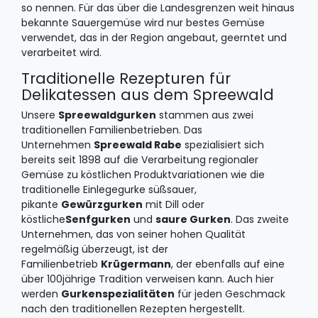
so nennen. Für das über die Landesgrenzen weit hinaus
bekannte Sauergemüse wird nur bestes Gemüse
verwendet, das in der Region angebaut, geerntet und
verarbeitet wird.
Traditionelle Rezepturen für
Delikatessen aus dem Spreewald
Unsere
Spreewaldgurken
stammen aus zwei
traditionellen Familienbetrieben. Das
Unternehmen
Spreewald Rabe
spezialisiert sich
bereits seit 1898 auf die Verarbeitung regionaler
Gemüse zu köstlichen Produktvariationen wie die
traditionelle Einlegegurke süßsauer,
pikante
Gewürzgurken
mit Dill oder
köstliche
Senfgurken
und
saure Gurken
. Das zweite
Unternehmen, das von seiner hohen Qualität
regelmäßig überzeugt, ist der
Familienbetrieb
Krügermann
, der ebenfalls auf eine
über 100jährige Tradition verweisen kann. Auch hier
werden
Gurkenspezialitäten
für jeden Geschmack
nach den traditionellen Rezepten hergestellt.