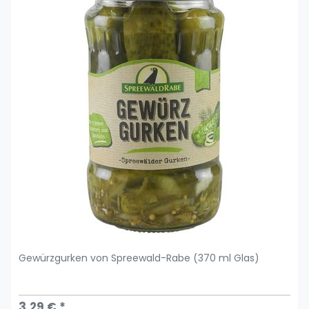
Gewürzgurken von Spreewald-Rabe (370 ml Glas)
3,29 € *