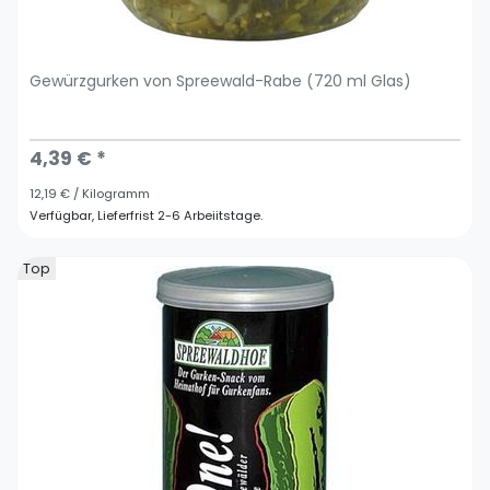
Gewürzgurken von Spreewald-Rabe (720 ml Glas)
4,39 € *
12,19 € / Kilogramm
Verfügbar, Lieferfrist 2-6 Arbeiitstage.
Top