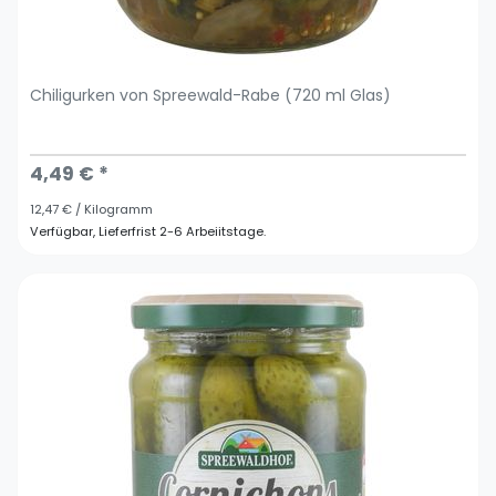
Chiligurken von Spreewald-Rabe (720 ml Glas)
4,49 € *
12,47 € / Kilogramm
Verfügbar, Lieferfrist 2-6 Arbeiitstage.