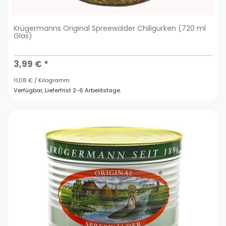
Krügermanns Original Spreewälder Chiligurken (720 ml
Glas)
3,99 € *
11,08 € / Kilogramm
Verfügbar, Lieferfrist 2-6 Arbeiitstage.