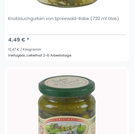
Knoblauchgurken von Spreewald-Rabe (720 ml Glas)
4,49 € *
12,47 € / Kilogramm
Verfügbar, Lieferfrist 2-6 Arbeiitstage.