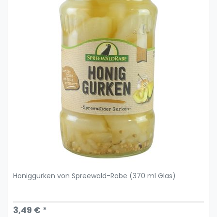
Honiggurken von Spreewald-Rabe (370 ml Glas)
3,49 € *