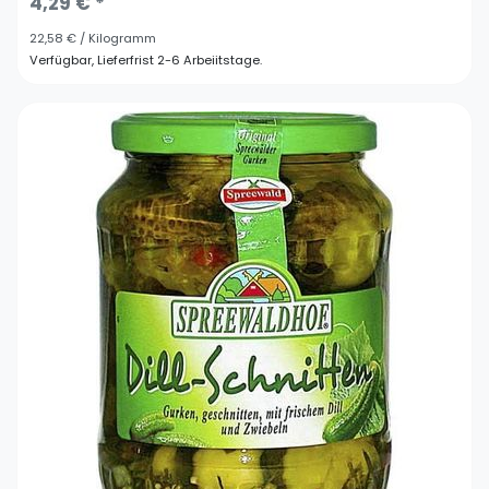
4,29 € *
22,58 € / Kilogramm
Verfügbar, Lieferfrist 2-6 Arbeiitstage.