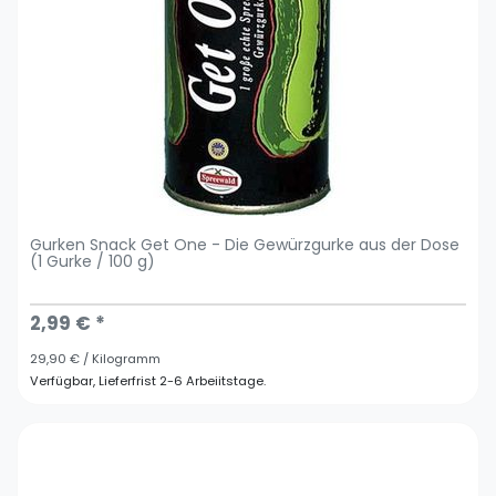
Gurken Snack Get One - Die Gewürzgurke aus der Dose
(1 Gurke / 100 g)
2,99 € *
29,90 € / Kilogramm
Verfügbar, Lieferfrist 2-6 Arbeiitstage.