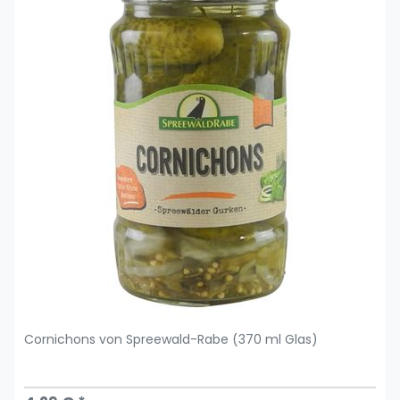
Cornichons von Spreewald-Rabe (370 ml Glas)