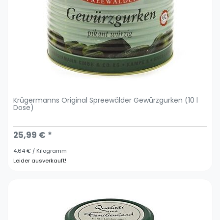
Krügermanns Original Spreewälder Gewürzgurken (10 l
Dose)
25,99 € *
4,64 € / Kilogramm
Leider ausverkauft!