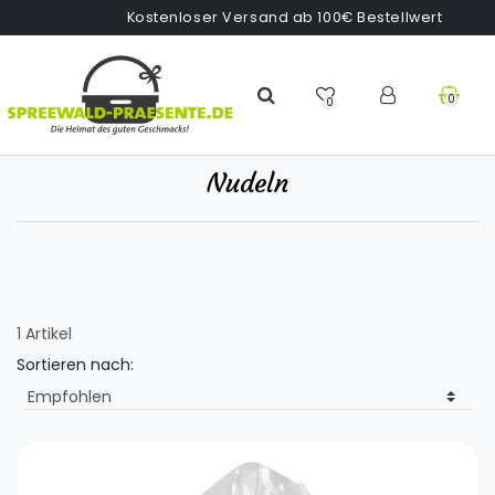
Kostenloser Versand ab 100€ Bestellwert
0
0
Nudeln
1 Artikel
Sortieren nach: