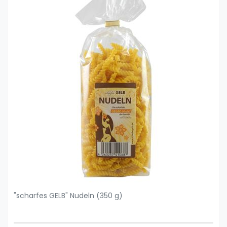
"scharfes GELB" Nudeln (350 g)