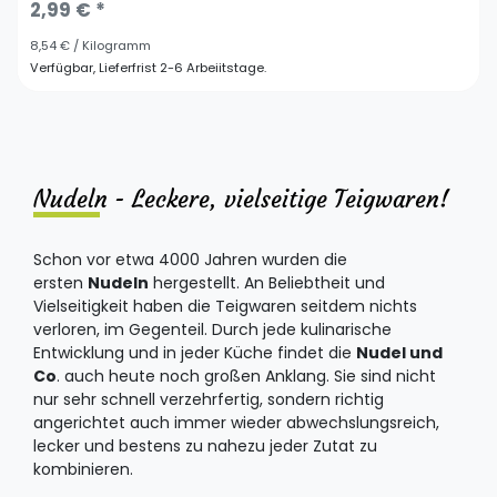
2,99 € *
8,54 € / Kilogramm
Verfügbar, Lieferfrist 2-6 Arbeiitstage.
Nudeln - Leckere, vielseitige Teigwaren!
Schon vor etwa 4000 Jahren wurden die
ersten
Nudeln
hergestellt. An Beliebtheit und
Vielseitigkeit haben die Teigwaren seitdem nichts
verloren, im Gegenteil. Durch jede kulinarische
Entwicklung und in jeder Küche findet die
Nudel und
Co
. auch heute noch großen Anklang. Sie sind nicht
nur sehr schnell verzehrfertig, sondern richtig
angerichtet auch immer wieder abwechslungsreich,
lecker und bestens zu nahezu jeder Zutat zu
kombinieren.