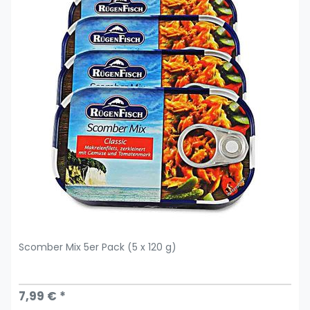
Scomber Mix 5er Pack (5 x 120 g)
7,99 € *