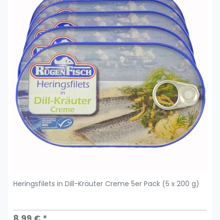
Heringsfilets in Dill-Kräuter Creme 5er Pack (5 x 200 g)
8,99 € *