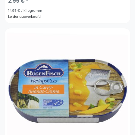
2,99 € *
14,95 € / Kilogramm
Leider ausverkauft!