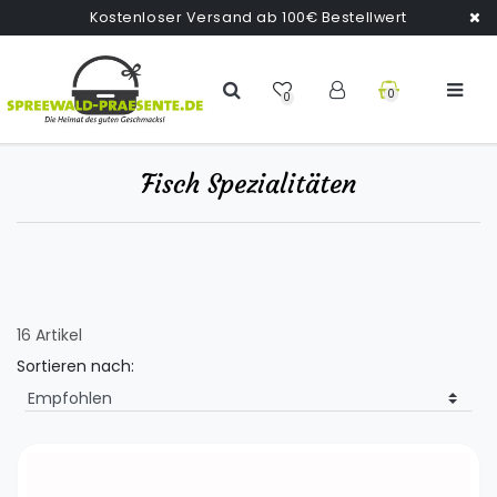
Kostenloser Versand ab 100€ Bestellwert
0
0
Fisch Spezialitäten
16 Artikel
Sortieren nach: