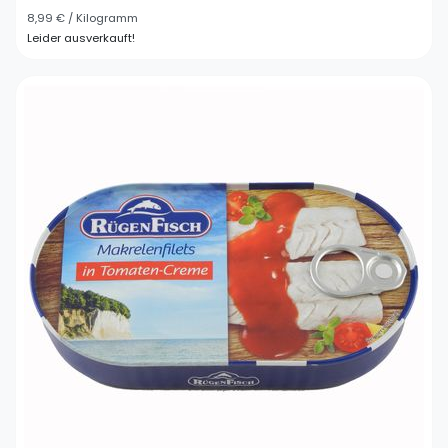
8,99 € / Kilogramm
Leider ausverkauft!