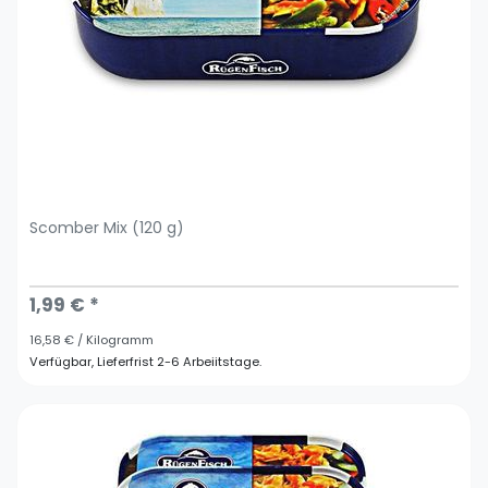
Scomber Mix (120 g)
1,99 € *
16,58 € / Kilogramm
Verfügbar, Lieferfrist 2-6 Arbeiitstage.