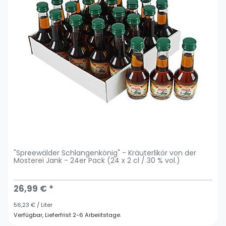
"Spreewälder Schlangenkönig" - Kräuterlikör von der
Mosterei Jank - 24er Pack (24 x 2 cl / 30 % vol.)
26,99 € *
56,23 € / Liter
Verfügbar, Lieferfrist 2-6 Arbeiitstage.