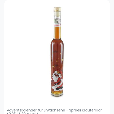
Adventskalender für Erwachsene - Spreeli Kräuterlikör
(0,35 l / 30 % vol.)