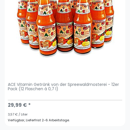
ACE Vitamin Getränk von der Spreewaldmosterei - 12er
Pack (12 Flaschen à 0,7 l)
29,99 € *
3,57 € / Liter
Verfügbar, Lieferfrist 2-6 Arbeiitstage.