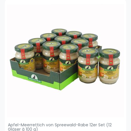
Apfel-Meerrettich von Spreewald-Rabe 12er Set (12
Gläser à 100 g)