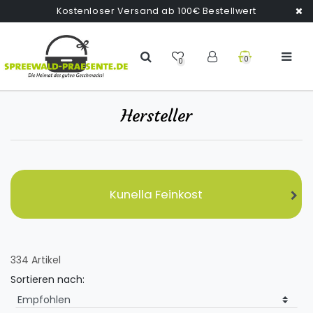
Kostenloser Versand ab 100€ Bestellwert
0
0
Hersteller
Kunella Feinkost
334 Artikel
Sortieren nach: