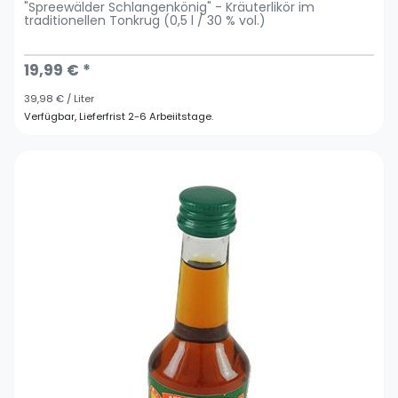
"Spreewälder Schlangenkönig" - Kräuterlikör im
traditionellen Tonkrug (0,5 l / 30 % vol.)
19,99 € *
39,98 € / Liter
Verfügbar, Lieferfrist 2-6 Arbeiitstage.