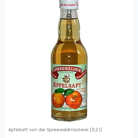
Apfelsaft von der Spreewaldmosterei (0,2 l)