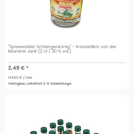
"Spreewälder Schlangenkönig" - Kräuterlikör von der
Mosterei Jank (2 cl / 30 % vol.)
2,49 € *
124,50 € / Liter
Verfügbar, Lieferfrist 2-6 Arbeiitstage.