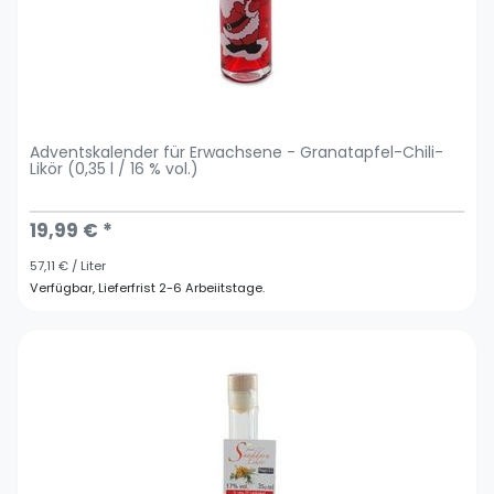
Adventskalender für Erwachsene - Granatapfel-Chili-
Likör (0,35 l / 16 % vol.)
19,99 € *
57,11 € / Liter
Verfügbar, Lieferfrist 2-6 Arbeiitstage.