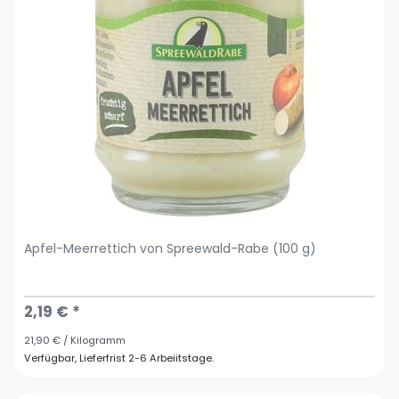
Apfel-Meerrettich von Spreewald-Rabe (100 g)
2,19 € *
21,90 € / Kilogramm
Verfügbar, Lieferfrist 2-6 Arbeiitstage.