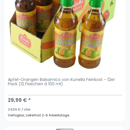
Apfel-Orangen Balsamico von Kunella Feinkost - 12er
Pack (12 Flaschen à 100 ml)
29,99 € *
24,99 € / Liter
Verfügbar, Lieferfrist 2-6 Arbeiitstage.