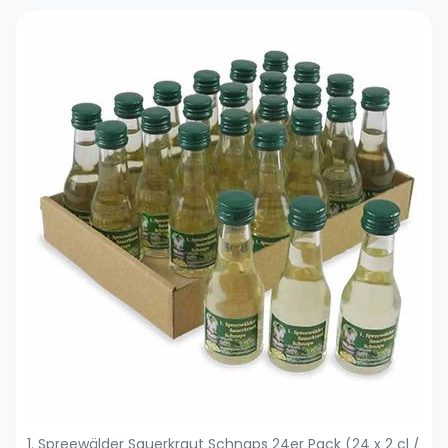
1. Spreewälder Sauerkraut Schnaps 24er Pack (24 x 2 cl /