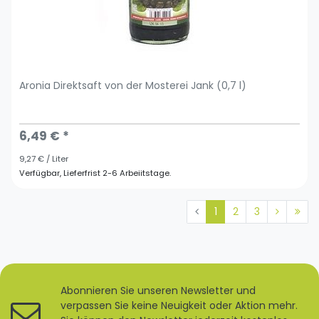
Aronia Direktsaft von der Mosterei Jank (0,7 l)
6,49 € *
9,27 € / Liter
Verfügbar, Lieferfrist 2-6 Arbeiitstage.
1
2
3
Abonnieren Sie unseren Newsletter und
verpassen Sie keine Neuigkeit oder Aktion mehr.