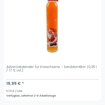
Adventskalender für Erwachsene - Sanddornlikör (0,35 l
/ 17 % vol.)
19,99 € *
57,11 € / Liter
Verfügbar, Lieferfrist 2-6 Arbeiitstage.