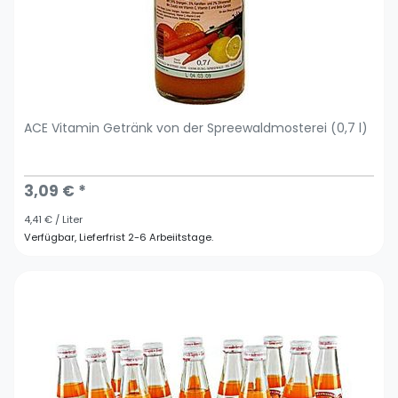
ACE Vitamin Getränk von der Spreewaldmosterei (0,7 l)
3,09 € *
4,41 € / Liter
Verfügbar, Lieferfrist 2-6 Arbeiitstage.