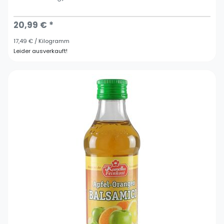
20,99 € *
17,49 € / Kilogramm
Leider ausverkauft!