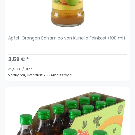
Apfel-Orangen Balsamico von Kunella Feinkost (100 ml)
3,59 € *
35,90 € / Liter
Verfügbar, Lieferfrist 2-6 Arbeiitstage.