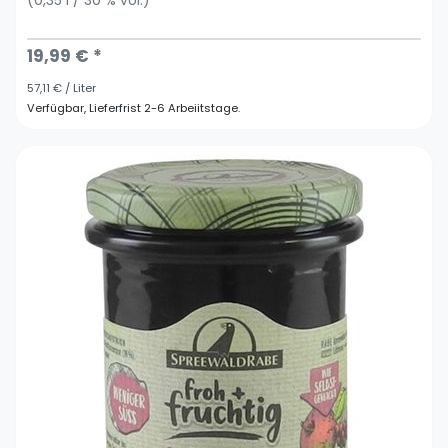
19,99 € *
57,11 € / Liter
Verfügbar, Lieferfrist 2-6 Arbeiitstage.