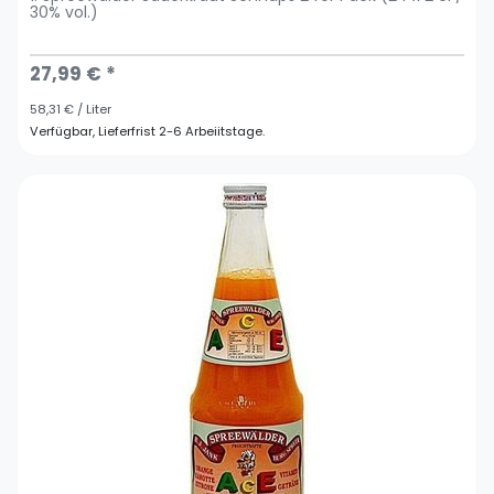
30% vol.)
27,99 € *
58,31 € / Liter
Verfügbar, Lieferfrist 2-6 Arbeiitstage.