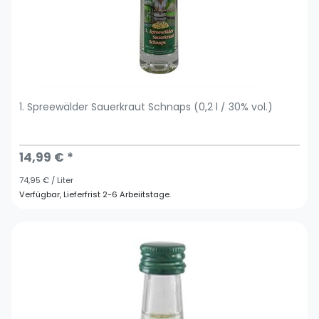
1. Spreewälder Sauerkraut Schnaps (0,2 l / 30% vol.)
14,99 € *
74,95 € / Liter
Verfügbar, Lieferfrist 2-6 Arbeiitstage.