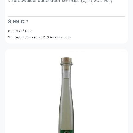
1. Spreewälder Sauerkraut Schnaps (0,1 l / 30% vol.)
8,99 € *
89,90 € / Liter
Verfügbar, Lieferfrist 2-6 Arbeiitstage.