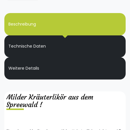
Beschreibung
Technische Daten
Weitere Details
Milder Kräuterlikör aus dem
Spreewald !