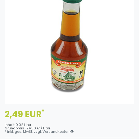
*
2,49 EUR
Inhalt
0,02
Liter
Grundpreis
124,50 € / Liter
* inkl. ges. MwSt. zzgl.
Versandkosten