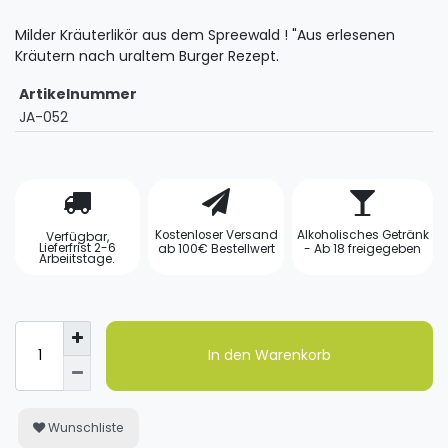
Milder Kräuterlikör aus dem Spreewald ! "Aus erlesenen
Kräutern nach uraltem Burger Rezept.
Artikelnummer
JA-052
Kostenloser Versand
Alkoholisches Getränk
Verfügbar,
Lieferfrist 2-6
ab 100€ Bestellwert
- Ab 18 freigegeben
Arbeiitstage.
In den Warenkorb
Wunschliste