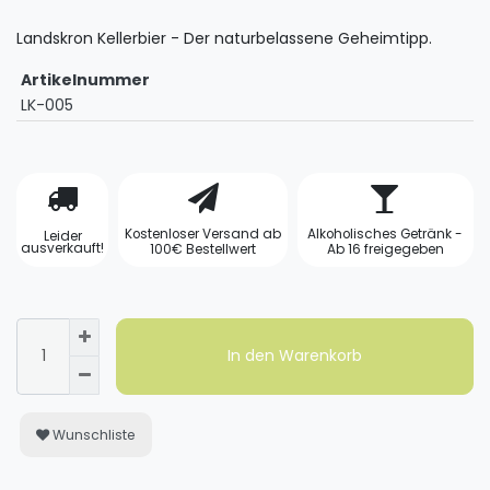
Landskron Kellerbier - Der naturbelassene Geheimtipp.
Artikelnummer
LK-005
Kostenloser Versand ab
Alkoholisches Getränk -
Leider
ausverkauft!
100€ Bestellwert
Ab 16 freigegeben
In den Warenkorb
Wunschliste