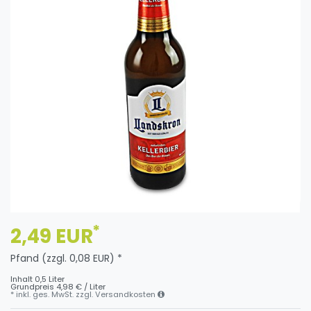
*
2,49 EUR
Pfand (zzgl. 0,08 EUR) *
Inhalt
0,5
Liter
Grundpreis
4,98 € / Liter
* inkl. ges. MwSt. zzgl.
Versandkosten