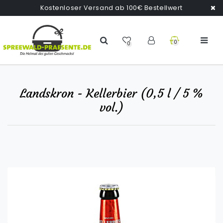
Kostenloser Versand ab 100€ Bestellwert
0
0
Landskron - Kellerbier (0,5 l / 5 %
vol.)