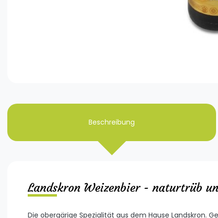
Beschreibung
Landskron Weizenbier - naturtrüb und
Die obergärige Spezialität aus dem Hause Landskron. Ge