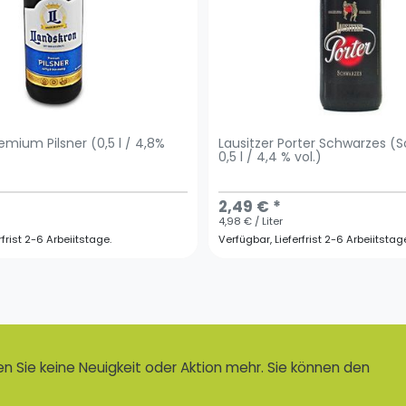
emium Pilsner (0,5 l / 4,8%
Lausitzer Porter Schwarzes (S
0,5 l / 4,4 % vol.)
2,49 € *
4,98 € / Liter
rfrist 2-6 Arbeiitstage.
Verfügbar, Lieferfrist 2-6 Arbeiitstag
 Sie keine Neuigkeit oder Aktion mehr. Sie können den