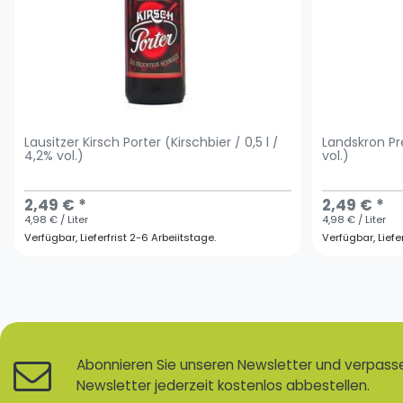
Lausitzer Kirsch Porter (Kirschbier / 0,5 l /
Landskron Pr
4,2% vol.)
vol.)
2,49 € *
2,49 € *
4,98 € / Liter
4,98 € / Liter
Verfügbar, Lieferfrist 2-6 Arbeiitstage.
Verfügbar, Liefe
Abonnieren Sie unseren Newsletter und verpassen
Newsletter jederzeit kostenlos abbestellen.