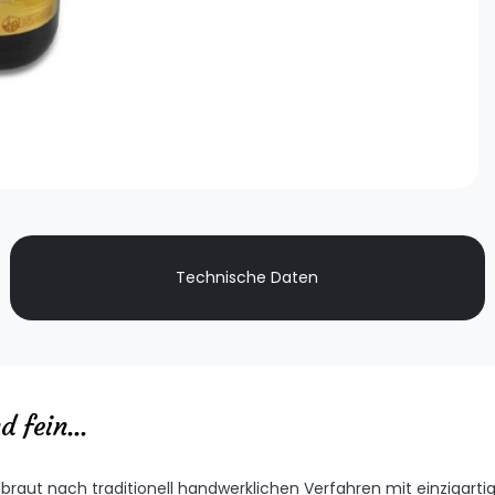
Technische Daten
 fein...
braut nach traditionell handwerklichen Verfahren mit einzigart