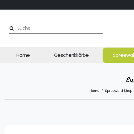
Home
Geschenkkörbe
Spreewal
La
Home
Spreewald Shop