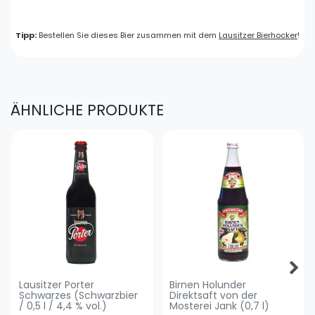
Tipp:
Bestellen Sie dieses Bier zusammen mit dem
Lausitzer Bierhocker
!
ÄHNLICHE PRODUKTE
Lausitzer Porter
Birnen Holunder
Schwarzes (Schwarzbier
Direktsaft von der
/ 0,5 l / 4,4 % vol.)
Mosterei Jank (0,7 l)