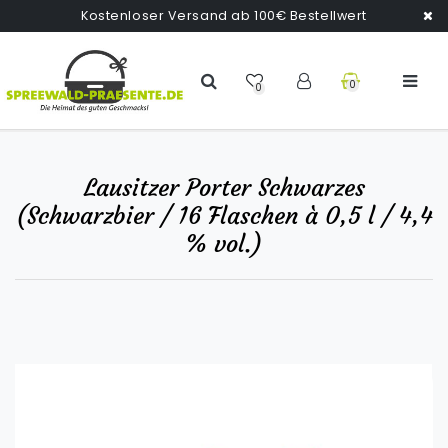
Kostenloser Versand ab 100€ Bestellwert
0
0
Lausitzer Porter Schwarzes
(Schwarzbier / 16 Flaschen à 0,5 l / 4,4
% vol.)