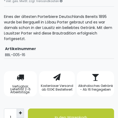
* inkl. ges. MwSt. zzgl.
Versandkosten
Eines der ältesten Porterbiere Deutschlands Bereits 1895
wurde bei Bergquell in Löbau Porter gebraut und es war
damals schon in der Lausitz ein beliebtes Getränk. Mit dem
Lausitzer Porter wird diese Brautradition erfolgreich
fortgesetzt.
Artikelnummer
BBL-005-16
Kostenloser Versand
Alkoholisches Getränk
Verfügbar,
Lieferfrist 2-6
ab 100€ Bestellwert
- Ab 16 freigegeben
Arbeiitstage.
In den Warenkorb