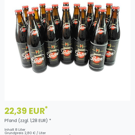
*
22,39 EUR
Pfand (zzgl. 1,28 EUR) *
Inhalt
8
Liter
Grundpreis
2,80 € / Liter