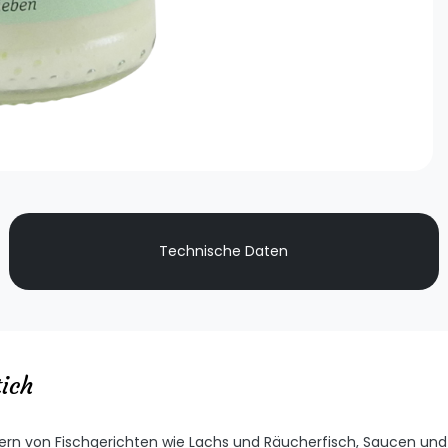
Technische Daten
ich
inern von Fischgerichten wie Lachs und Räucherfisch, Saucen und