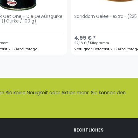
k Get One - Die Gewürzgurke
Sanddorn Gelee -extra- (225
 (1 Gurke / 100 g)
4,99 € *
gramm
22,18 € / Kilogramm
rfrist 2-6 Arbeiitstage.
Verfügbar, Lieferfrist 2-6 Arbeiitstag
 Sie keine Neuigkeit oder Aktion mehr. Sie können den
RECHTLICHES