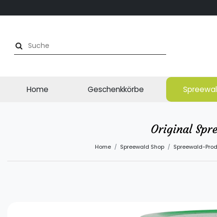
Home
Geschenkkörbe
Spreewal
Original Spr
Home
Spreewald Shop
Spreewald-Prod