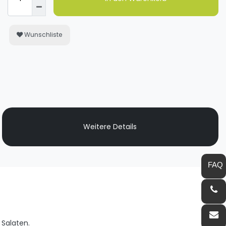
Wunschliste
Weitere Details
 Salaten.