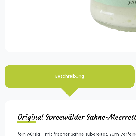
Beschreibung
Original Spreewälder Sahne-Meerrett
fein würzig - mit frischer Sahne zubereitet. Zum Verfe