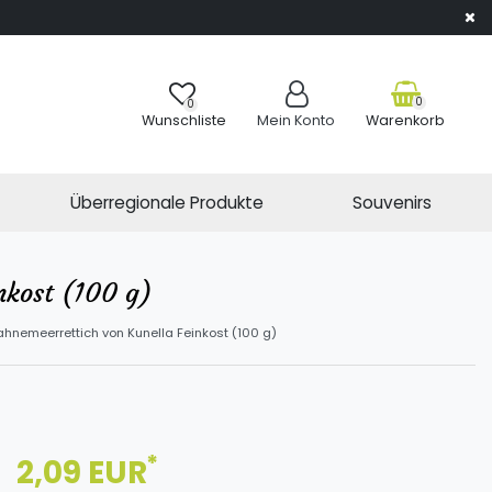
0
0
Wunschliste
Mein Konto
Warenkorb
Überregionale Produkte
Souvenirs
nkost (100 g)
ahnemeerrettich von Kunella Feinkost (100 g)
*
2,09 EUR