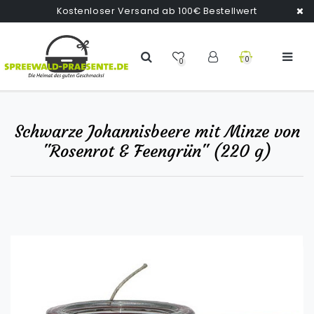
Kostenloser Versand ab 100€ Bestellwert
0
0
Schwarze Johannisbeere mit Minze von
"Rosenrot & Feengrün" (220 g)