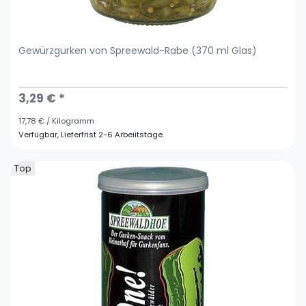
Gewürzgurken von Spreewald-Rabe (370 ml Glas)
3,29 € *
17,78 € / Kilogramm
Verfügbar, Lieferfrist 2-6 Arbeiitstage.
Top