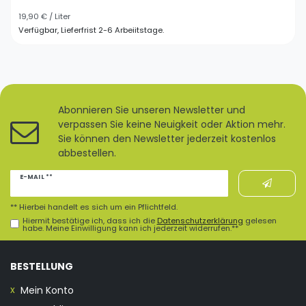
19,90 € / Liter
Verfügbar, Lieferfrist 2-6 Arbeiitstage.
Abonnieren Sie unseren Newsletter und
verpassen Sie keine Neuigkeit oder Aktion mehr.
Sie können den Newsletter jederzeit kostenlos
abbestellen.
Newsletter
E-MAIL **
Honig
** Hierbei handelt es sich um ein Pflichtfeld.
Hiermit bestätige ich, dass ich die
Daten­schutz­erklärung
gelesen
habe. Meine Einwilligung kann ich jederzeit widerrufen.**
BESTELLUNG
Mein Konto