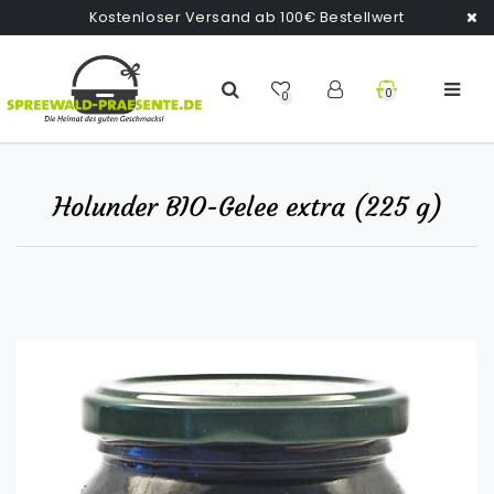
Kostenloser Versand ab 100€ Bestellwert
0
0
Holunder BIO-Gelee extra (225 g)