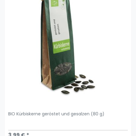
BIO Kürbiskerne geröstet und gesalzen (80 g)
3,99 € *