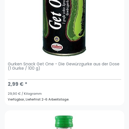
Gurken Snack Get One - Die Gewürzgurke aus der Dose
(1 Gurke / 100 g)
2,99 € *
29,90 € / Kilogramm
Verfügbar, Lieferfrist 2-6 Arbeiitstage.