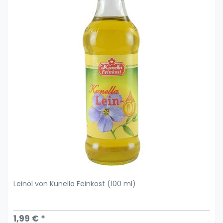
Leinöl von Kunella Feinkost (100 ml)
1,99 € *