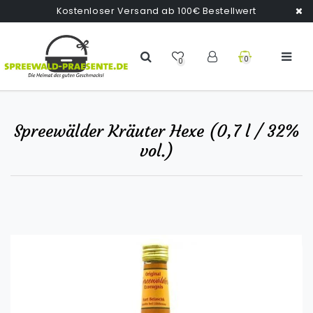
Kostenloser Versand ab 100€ Bestellwert
0
0
Spreewälder Kräuter Hexe (0,7 l / 32%
vol.)