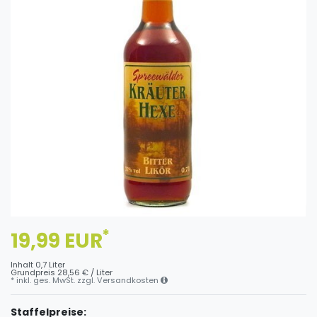
*
19,99 EUR
Inhalt
0,7
Liter
Grundpreis
28,56 € / Liter
* inkl. ges. MwSt. zzgl.
Versandkosten
Staffelpreise: