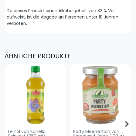
Da dieses Produkt einen Alkoholgehalt von 32 % Vol.
aufweist, ist die Abgabe an Personen unter 18 Jahren
verboten.
ÄHNLICHE PRODUKTE
Leinöl von Kunella
Party Meerrettich von
Feinkost (250 ml)
Spreewald-Rabe (100 g)