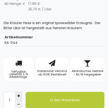
Ab Menge: 6
17,99 €
25,70 € / Liter
Die Kräuter Hexe is ein original Spreewälder Erzeugnis. Der
Bitter Likör ist hergestellt aus feinsten Kräutern.
Artikelnummer
RA-044
Kostenloser Versand
Alkoholisches Getränk
Verfügbar,
Lieferfrist 2-6
ab 100€ Bestellwert
- Ab 18 freigegeben
Arbeiitstage.
In den Warenkorb