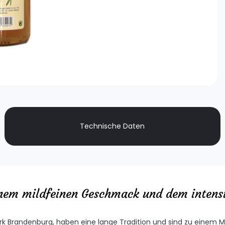
Technische Daten
einem mildfeinen Geschmack und dem intens
 Brandenburg, haben eine lange Tradition und sind zu einem Ma