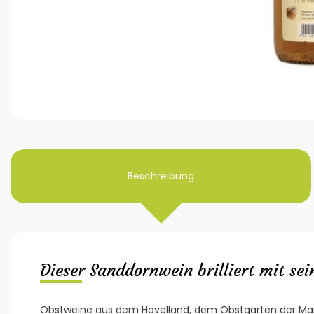
Beschreibung
Dieser Sanddornwein brilliert mit s
Obstweine aus dem Havelland, dem Obstgarten der Mark