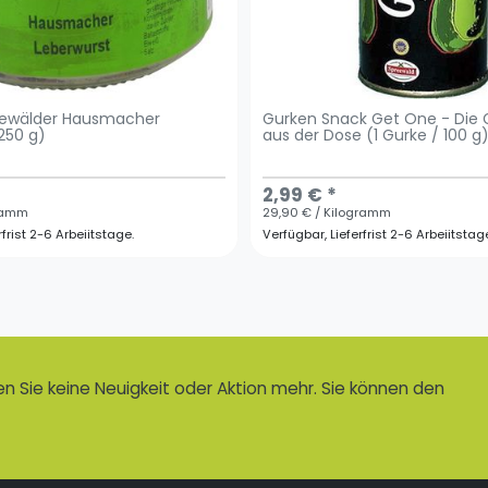
reewälder Hausmacher
Gurken Snack Get One - Die
250 g)
aus der Dose (1 Gurke / 100 g
2,99 € *
gramm
29,90 € / Kilogramm
rfrist 2-6 Arbeiitstage.
Verfügbar, Lieferfrist 2-6 Arbeiitstag
 Sie keine Neuigkeit oder Aktion mehr. Sie können den