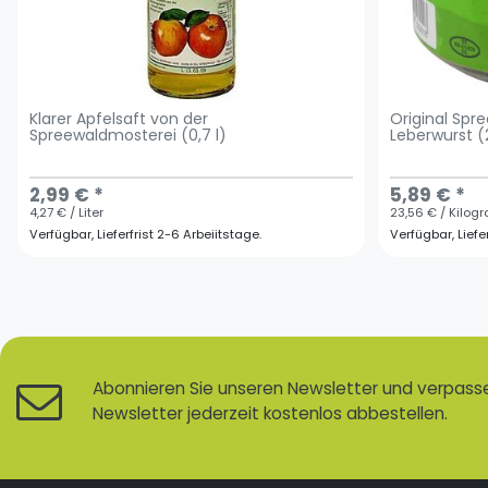
Klarer Apfelsaft von der
Original Sp
Spreewaldmosterei (0,7 l)
Leberwurst (
2,99 € *
5,89 € *
4,27 € / Liter
23,56 € / Kilo
Verfügbar, Lieferfrist 2-6 Arbeiitstage.
Verfügbar, Liefe
Abonnieren Sie unseren Newsletter und verpassen
Newsletter jederzeit kostenlos abbestellen.