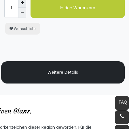
In den Warenkorb
Wunschliste
Weitere Details
iven Glanz.
rkenzeichen dieser Region geworden. Für die