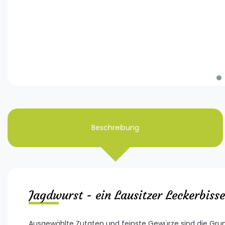
Beschreibung
Jagdwurst - ein Lausitzer Leckerbiss
Ausgewählte Zutaten und feinste Gewürze sind die Grundla