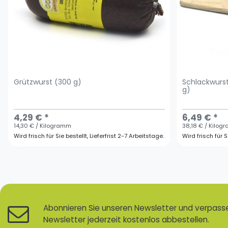
Grützwurst (300 g)
Schlackwurs
g)
4,29 € *
6,49 € *
14,30 € / Kilogramm
38,18 € / Kilo
Wird frisch für Sie bestellt, Lieferfrist 2-7 Arbeitstage.
Wird frisch für S
Abonnieren Sie unseren Newsletter und verpassen
Newsletter jederzeit kostenlos abbestellen.