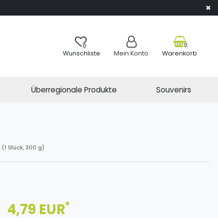
0
0
Wunschliste
Mein Konto
Warenkorb
Überregionale Produkte
Souvenirs
(1 Stück, 300 g)
*
4,79 EUR