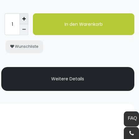
In den Warenkorb
Wunschliste
Weitere Details