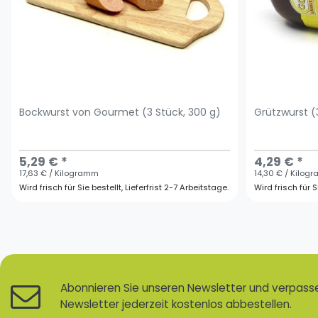
Bockwurst von Gourmet (3 Stück, 300 g)
Grützwurst (
5,29 € *
4,29 € *
17,63 € / Kilogramm
14,30 € / Kilog
Wird frisch für Sie bestellt, Lieferfrist 2-7 Arbeitstage.
Wird frisch für S
Abonnieren Sie unseren Newsletter und verpassen
Newsletter jederzeit kostenlos abbestellen.