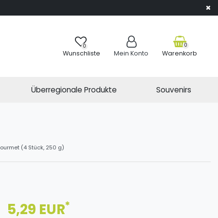
0
0
Wunschliste
Mein Konto
Warenkorb
Überregionale Produkte
Souvenirs
ourmet (4 Stück, 250 g)
*
5,29 EUR