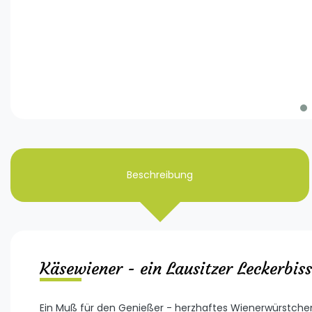
Beschreibung
Käsewiener - ein Lausitzer Leckerbi
Ein Muß für den Genießer - herzhaftes Wienerwürstch