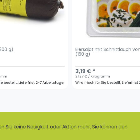
300 g)
Eiersalat mit Schnittlauch v
(150 g)
3,19 € *
ramm
21,27 € / Kilogramm
ie bestellt, Lieferfrist 2-7 Arbeitstage.
Wird frisch für Sie bestellt, Lieferfris
 Sie keine Neuigkeit oder Aktion mehr. Sie können den