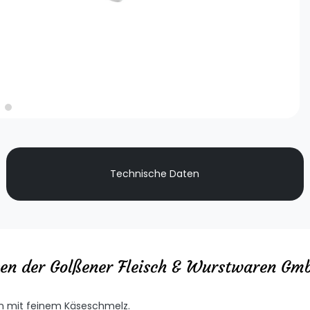
Technische Daten
ssen der Golßener Fleisch & Wurstwaren Gm
en mit feinem Käseschmelz.