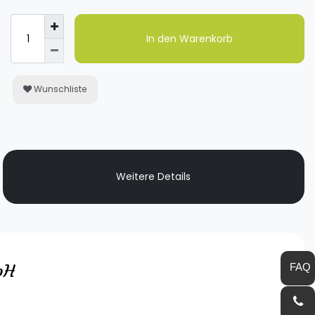
In den Warenkorb
Wunschliste
Weitere Details
bH