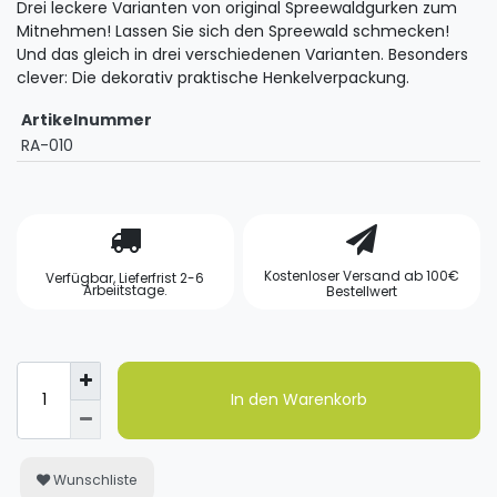
Drei leckere Varianten von original Spreewaldgurken zum
Mitnehmen! Lassen Sie sich den Spreewald schmecken!
Und das gleich in drei verschiedenen Varianten. Besonders
clever: Die dekorativ praktische Henkelverpackung.
Artikelnummer
RA-010
Kostenloser Versand ab 100€
Verfügbar, Lieferfrist 2-6
Arbeiitstage.
Bestellwert
In den Warenkorb
Wunschliste