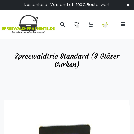
Kostenloser Versand ab 100€ Bestellwert
0
0
Spreewaldtrio Standard (3 Gläser
Gurken)